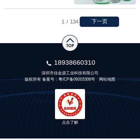
下一页
1
/
134
18938660310
深圳市佳金源工业科技有限公司
版权所有 备案号：
粤ICP备09203308号
网站地图
点击了解