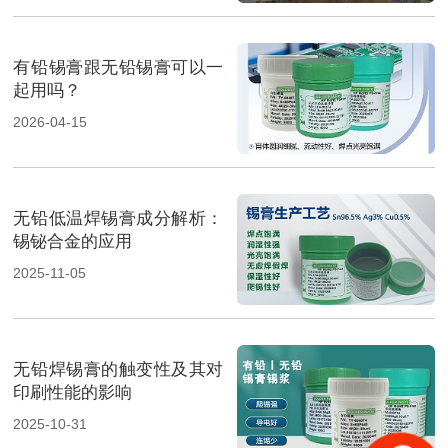
有铅锡膏跟无铅锡膏可以一
起用吗？
2026-04-15
无铅低温焊锡膏成分解析：
锡铋合金的应用
2025-11-05
无铅焊锡膏的触变性及其对
印刷性能的影响
2025-10-31