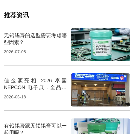
推荐资讯
无铅锡膏的选型需要考虑哪
些因素？
2026-07-08
佳金源亮相 2026 泰国
NEPCON 电子展，全品类
焊料重磅展出，高性能锡膏
2026-06-18
方案成展会焦点
有铅锡膏跟无铅锡膏可以一
起用吗？