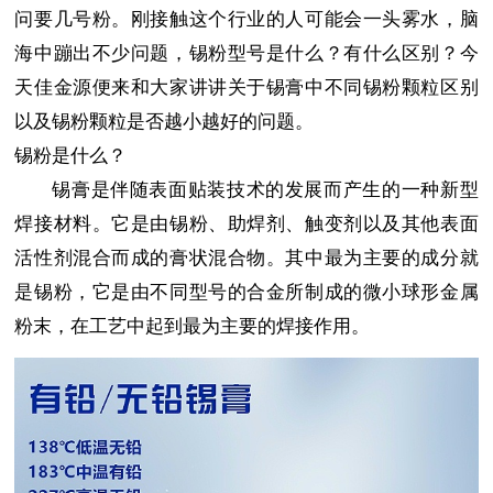
问要几号粉。刚接触这个行业的人可能会一头雾水，脑
海中蹦出不少问题，锡粉型号是什么？有什么区别？今
天佳金源便来和大家讲讲关于锡膏中不同锡粉颗粒区别
以及锡粉颗粒是否越小越好的问题。
锡粉是什么？
锡膏是伴随表面贴装技术的发展而产生
的一种新型
焊接材料。它是由锡粉、助焊剂、触变剂以及其他表面
活性剂混合而成的膏状混合物。其中最为主要的成分就
是锡粉，它是由不同型号的合金所制成的微小球形金属
粉末，在工艺中起到最为主要的焊接作用。