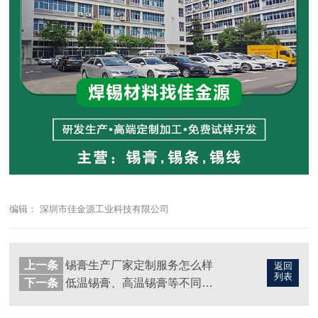
编辑： 深圳市佳金源工业科技有限公司
上一条
锡膏生产厂家定制服务怎么样
返回
列表
下一条
低温锡膏、高温锡膏等不同温度区间的锡膏能否混用？