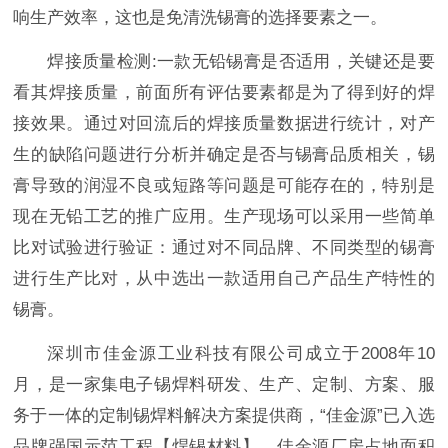
响生产效率，这也是免清洗锡膏的选择要素之一。
焊接质量检测:一款无铅锡膏是否适用，关键还是要
看其焊接质量，前面所有评估要素都是为了得到好的焊
接效果。通过对回流后的焊接质量数据进行统计，对产
生的缺陷问题进行分析并确定是否与锡膏品质相关，锡
膏导致的润湿不良或短路等问题是可能存在的，特别是
现在无铅工艺的推广应用。生产现场可以采用一些简单
比对试验进行验证：通过对不同品牌、不同类型的锡膏
进行生产比对，从中选出一款适用自己产品生产特性的
锡膏。
深圳市佳金源工业科技有限公司成立于2008年10
月，是一家集电子锡焊料研发、生产、定制、方案、服
务于一体的定制锡焊料解决方案提供商，“佳金源”已入选
品牌强国示范工程【焊锡材料】。佳金源厂房占地面积