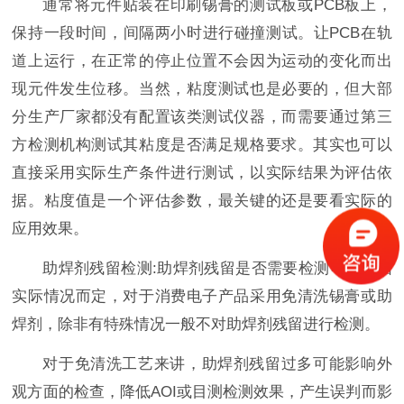
通常将元件贴装在印刷锡膏的测试板或PCB板上，
保持一段时间，间隔两小时进行碰撞测试。让PCB在轨
道上运行，在正常的停止位置不会因为运动的变化而出
现元件发生位移。当然，粘度测试也是必要的，但大部
分生产厂家都没有配置该类测试仪器，而需要通过第三
方检测机构测试其粘度是否满足规格要求。其实也可以
直接采用实际生产条件进行测试，以实际结果为评估依
据。粘度值是一个评估参数，最关键的还是要看实际的
应用效果。
助焊剂残留检测:助焊剂残留是否需要检测可以根据
实际情况而定，对于消费电子产品采用免清洗锡膏或助
焊剂，除非有特殊情况一般不对助焊剂残留进行检测。
对于免清洗工艺来讲，助焊剂残留过多可能影响外
观方面的检查，降低AOI或目测检测效果，产生误判而影