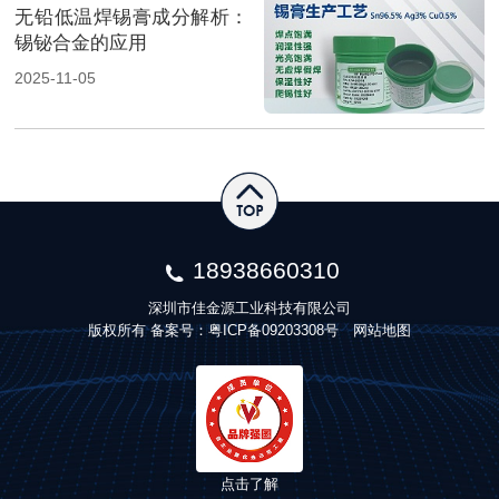
无铅低温焊锡膏成分解析：
锡铋合金的应用
2025-11-05
18938660310
深圳市佳金源工业科技有限公司
版权所有 备案号：
粤ICP备09203308号
网站地图
点击了解