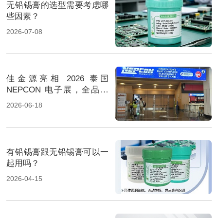
无铅锡膏的选型需要考虑哪
些因素？
2026-07-08
佳金源亮相 2026 泰国
NEPCON 电子展，全品类
焊料重磅展出，高性能锡膏
2026-06-18
方案成展会焦点
有铅锡膏跟无铅锡膏可以一
起用吗？
2026-04-15