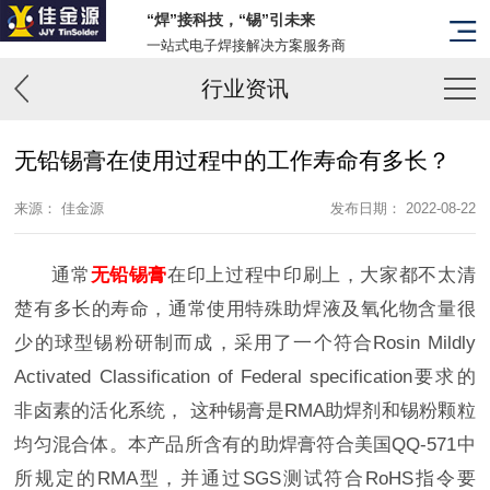
“焊”接科技，“锡”引未来
一站式电子焊接解决方案服务商
行业资讯
无铅锡膏在使用过程中的工作寿命有多长？
来源： 佳金源
发布日期： 2022-08-22
通常
无铅锡膏
在印上过程中印刷上，大家都不太清
楚有多长的寿命，通常使用特殊助焊液及氧化物含量很
少的球型锡粉研制而成，采用了一个符合Rosin Mildly
Activated Classification of Federal specification要求的
非卤素的活化系统， 这种锡膏是RMA助焊剂和锡粉颗粒
均匀混合体。本产品所含有的助焊膏符合美国QQ-571中
所规定的RMA型，并通过SGS测试符合RoHS指令要