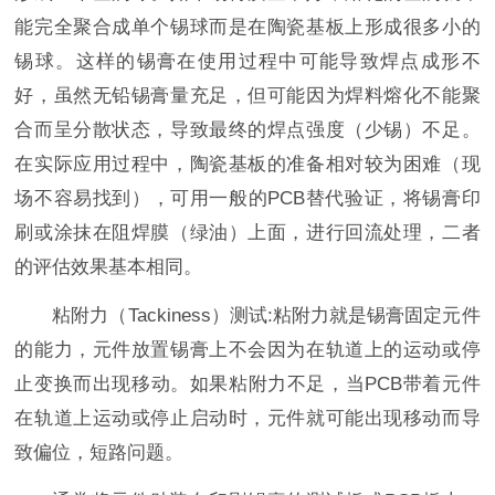
能完全聚合成单个锡球而是在陶瓷基板上形成很多小的
锡球。这样的锡膏在使用过程中可能导致焊点成形不
好，虽然无铅锡膏量充足，但可能因为焊料熔化不能聚
合而呈分散状态，导致最终的焊点强度（少锡）不足。
在实际应用过程中，陶瓷基板的准备相对较为困难（现
场不容易找到），可用一般的PCB替代验证，将锡膏印
刷或涂抹在阻焊膜（绿油）上面，进行回流处理，二者
的评估效果基本相同。
粘附力（Tackiness）测试:粘附力就是锡膏固定元件
的能力，元件放置锡膏上不会因为在轨道上的运动或停
止变换而出现移动。如果粘附力不足，当PCB带着元件
在轨道上运动或停止启动时，元件就可能出现移动而导
致偏位，短路问题。