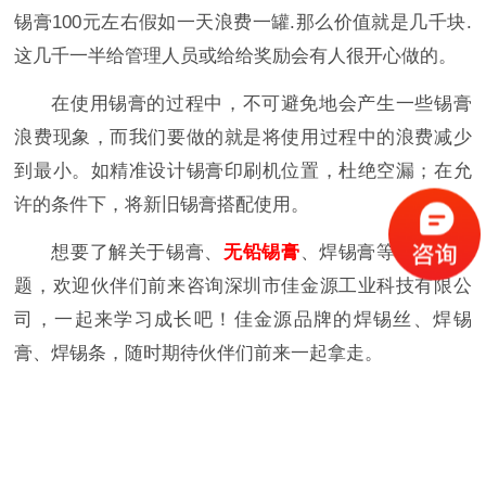
锡膏100元左右假如一天浪费一罐.那么价值就是几千块.
这几千一半给管理人员或给给奖励会有人很开心做的。
在使用锡膏的过程中，不可避免地会产生一些锡膏
浪费现象，而我们要做的就是将使用过程中的浪费减少
到最小。如精准设计锡膏印刷机位置，杜绝空漏；在允
许的条件下，将新旧锡膏搭配使用。
想要了解关于锡膏、
无铅锡膏
、焊锡膏等焊接的问
题，欢迎伙伴们前来咨询深圳市佳金源工业科技有限公
司，一起来学习成长吧！佳金源品牌的焊锡丝、焊锡
膏、焊锡条，随时期待伙伴们前来一起拿走。