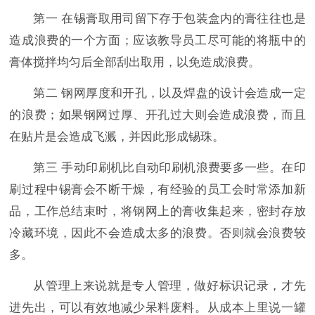
第一 在锡膏取用司留下存于包装盒内的膏往往也是
造成浪费的一个方面；应该教导员工尽可能的将瓶中的
膏体搅拌均匀后全部刮出取用，以免造成浪费。
第二 钢网厚度和开孔，以及焊盘的设计会造成一定
的浪费；如果钢网过厚、开孔过大则会造成浪费，而且
在贴片是会造成飞溅，并因此形成锡珠。
第三 手动印刷机比自动印刷机浪费要多一些。在印
刷过程中锡膏会不断干燥，有经验的员工会时常添加新
品，工作总结束时，将钢网上的膏收集起来，密封存放
冷藏环境，因此不会造成太多的浪费。否则就会浪费较
多。
从管理上来说就是专人管理，做好标识记录，才先
进先出，可以有效地减少呆料废料。从成本上里说一罐