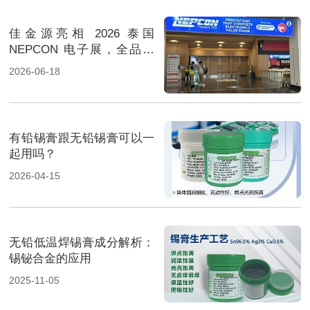
佳金源亮相 2026 泰国
NEPCON 电子展，全品类
焊料重磅展出，高性能锡膏
2026-06-18
方案成展会焦点
有铅锡膏跟无铅锡膏可以一
起用吗？
2026-04-15
无铅低温焊锡膏成分解析：
锡铋合金的应用
2025-11-05