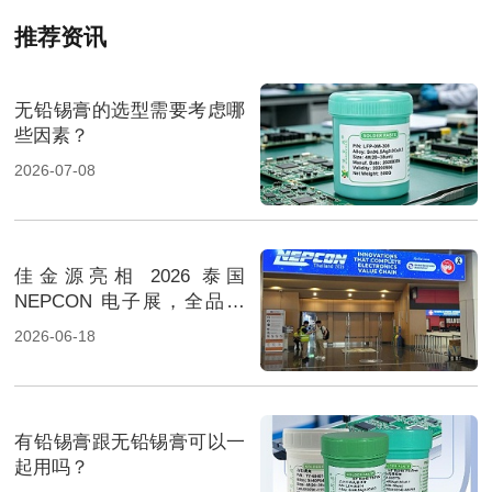
推荐资讯
无铅锡膏的选型需要考虑哪
些因素？
2026-07-08
佳金源亮相 2026 泰国
NEPCON 电子展，全品类
焊料重磅展出，高性能锡膏
2026-06-18
方案成展会焦点
有铅锡膏跟无铅锡膏可以一
起用吗？