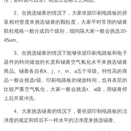
性，那样就可以生产制造出达标工艺商品。
2、在挑选锡膏的情况下，大家依据印刷电路板的拼
装相对密度来挑选锡膏的颗粒度，大家平时常用的锡膏
顆粒规格一般分成四个级别，细间隔大家一般会挑选20-
45um。
3、在挑选锡膏的情况下能够依据印刷电路板和电子
器件的時间储放的长度和锡膏空气氧化水平来挑选锡膏
商品。锡膏各自有k、j、r、m、a五个等级。特性高的商
品一般会挑选r级。印刷电路板的储放時间，也有表层的
比较严重空气氧化，大家一般会挑选r、a级，用锡膏焊
上后开展冲洗。
4、大家挑选锡膏的情况下，要依据印制电路板的洁
净度的规定和焊后不一样水平的洁净度来挑选锡膏。