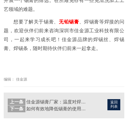
开展一个锡膏的筛选。在所难免存有一些免清洗加工工
艺领域的难题。
想要了解关于锡膏、
无铅锡膏
、焊锡膏等焊接的问
题，欢迎伙伴们前来咨询深圳市佳金源工业科技有限公
司，一起来学习成长吧！佳金源品牌的焊锡丝、焊锡
膏、焊锡条，随时期待伙伴们前来一起拿走。
编辑： 佳金源
上一条
佳金源锡膏厂家：温度对焊接的作用？
返回
列表
下一条
如何有效地降低锡膏的使用成本?--佳金源锡膏厂家