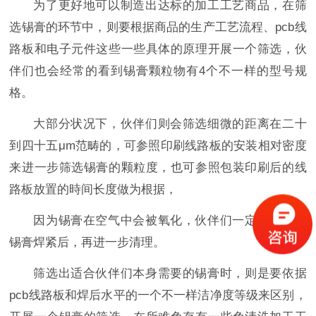
为了更好地可以制造出达标的加工工艺商品，在筛
选锡膏的环节中，则要根据商品的生产工艺流程、pcb线
路板和电子元件这些一些具体的原理开展一个筛选，伙
伴们也会经常的看到锡膏颗粒物有4个不一样的型号规
格。
大部分状况下，伙伴们则会筛选细微的距离在二十
到四十五μm范畴的，可参照印刷线路板的安装相对密度
来进一步筛选锡膏的颗粒度，也可参照包装印刷后的线
路板放置的時间长度做为根据，
因为锡膏在空气中会被氧化，伙伴们一定会挑选将
锡膏焊紧后，再进一步清理。
筛选出适合伙伴们本身需要的锡膏时，则是要依据
pcb线路板和焊后水平的一个不一样洁净度等级来区别，