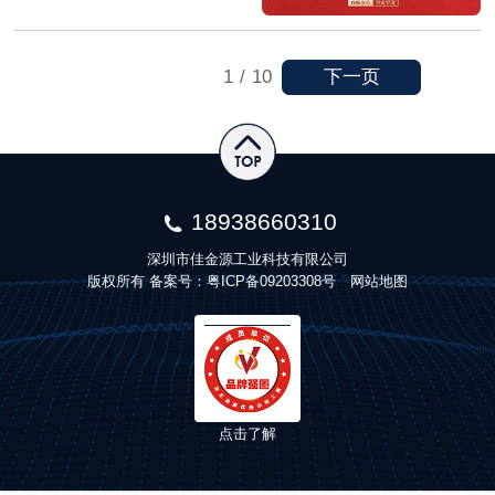
下一页
1
/
10
18938660310
深圳市佳金源工业科技有限公司
版权所有 备案号：
粤ICP备09203308号
网站地图
点击了解