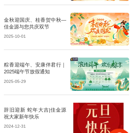
金秋迎国庆、桂香贺中秋—
佳金源与您共庆双节
2025-10-01
粽香迎端午、安康伴君行｜
2025端午节放假通知
2025-05-29
辞旧迎新 蛇年大吉|佳金源
祝大家新年快乐
2024-12-31