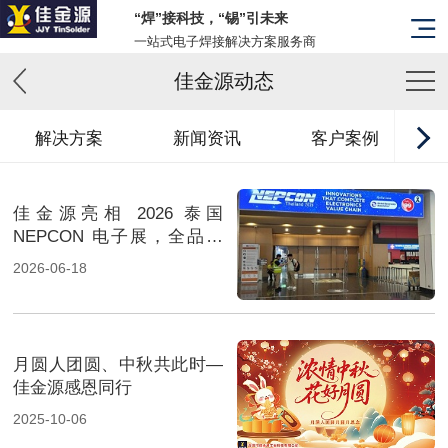
“焊”接科技，“锡”引未来
一站式电子焊接解决方案服务商
佳金源动态
解决方案
新闻资讯
客户案例
佳金源亮相 2026 泰国
NEPCON 电子展，全品类
焊料重磅展出，高性能锡膏
2026-06-18
方案成展会焦点
月圆人团圆、中秋共此时—
佳金源感恩同行
2025-10-06