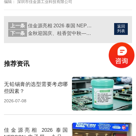
编辑： 深圳市佳金源工业科技有限公司
上一条
佳金源亮相 2026 泰国 NEPCON 电子展，全品类焊料重磅展出，高性能锡膏方案成展会焦点
返回
列表
下一条
金秋迎国庆、桂香贺中秋—佳金源与您共庆双节
推荐资讯
无铅锡膏的选型需要考虑哪
些因素？
2026-07-08
佳金源亮相 2026 泰国