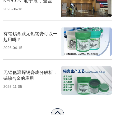
NEPCON 电子展，全品类
焊料重磅展出，高性能锡膏
2026-06-18
方案成展会焦点
有铅锡膏跟无铅锡膏可以一
起用吗？
2026-04-15
无铅低温焊锡膏成分解析：
锡铋合金的应用
2025-11-05