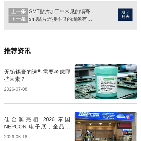
上一条
SMT贴片加工中常见的锡膏分类，你知道多少？
返回
列表
下一条
smt贴片焊接不良的现象有哪些？
推荐资讯
无铅锡膏的选型需要考虑哪
些因素？
2026-07-08
佳金源亮相 2026 泰国
NEPCON 电子展，全品类
焊料重磅展出，高性能锡膏
2026-06-18