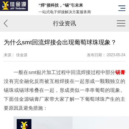
“焊”接科技，“锡”引未来
一站式电子焊接解决方案服务商
行业资讯
为什么smt回流焊接会出现葡萄球珠现象？
来源： 佳金源
发布日期： 2023-05-24
一般在smt贴片加工过程中回流焊接过程中部分
锡膏
没有完全融化反而被互相焊接在一起形成一颗颗独立的
锡珠或锡球堆叠在一起，形成类似一串串葡萄的现象。
下面佳金源锡膏厂家带大家了解一下葡萄球珠产生的主
要原因及避免措施：