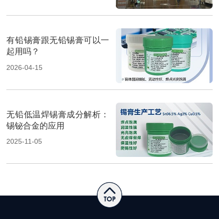
方案成展会焦点
有铅锡膏跟无铅锡膏可以一
起用吗？
2026-04-15
无铅低温焊锡膏成分解析：
锡铋合金的应用
2025-11-05