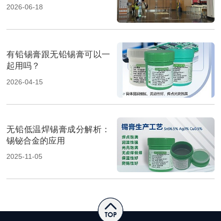
焊料重磅展出，高性能锡膏
2026-06-18
方案成展会焦点
有铅锡膏跟无铅锡膏可以一
起用吗？
2026-04-15
无铅低温焊锡膏成分解析：
锡铋合金的应用
2025-11-05