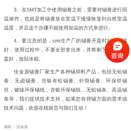
3、在SMT加工中使用锡膏之前，需要对锡膏进行回
温操作，也就是将锡膏放在室温下慢慢恢复到自然室温
温度，并且这个步骤不能使用加温的方式来进行。
4、要注意的是，smt生产厂的锡膏开盖时间越短越
好，使用过程中，不要全部拿出来，并将剩下的用内盖
盖好，放回冰箱。
佳金源锡膏厂家生产各种锡焊料产品，包括无铅锡
膏、无卤锡膏、含银有铅锡膏、针筒锡膏、环保焊锡
丝，镀镍环保锡线，含银环保锡线，无铅锡条、高温锡
条等，我们提供技术支持，如果您有焊锡方面的需求或
技术问题，欢迎在线留言与我们互动！
编辑： 佳金源