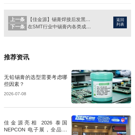
上一条
【佳金源】锡膏焊接后发黑的原因及对策
返回
列表
下一条
在SMT行业中锡膏内各类成分有什么作用？
推荐资讯
无铅锡膏的选型需要考虑哪
些因素？
2026-07-08
佳金源亮相 2026 泰国
NEPCON 电子展，全品类