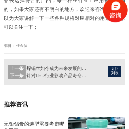
品去选择符合的产品，每一种在行业上应用都是不同
的，如果大家还有不明白的地方，欢迎来咨询，下期可
以为大家讲解一下一些各种规格对应相对的用途，大家
可以关注一下；
编辑： 佳金源
上一条
焊锡丝如今成为未来发展的趋势！是否受客户青睐？
返回
列表
下一条
针对LED行业影响产品寿命不光是否跟锡膏有关？
推荐资讯
无铅锡膏的选型需要考虑哪