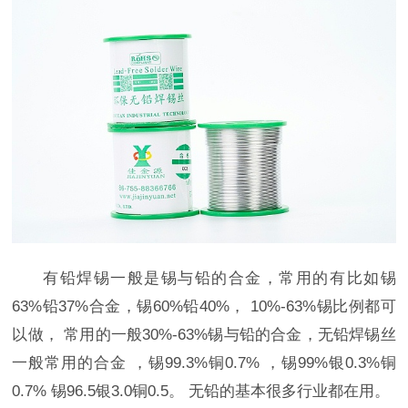
有铅焊锡一般是锡与铅的合金，常用的有比如锡
63%铅37%合金，锡60%铅40%， 10%-63%锡比例都可
以做， 常用的一般30%-63%锡与铅的合金，无铅焊锡丝
一般常用的合金 ，锡99.3%铜0.7% ，锡99%银0.3%铜
0.7% 锡96.5银3.0铜0.5。 无铅的基本很多行业都在用。