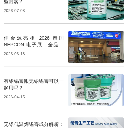
些因素？
2026-07-08
佳金源亮相 2026 泰国
NEPCON 电子展，全品类
焊料重磅展出，高性能锡膏
2026-06-18
方案成展会焦点
有铅锡膏跟无铅锡膏可以一
起用吗？
2026-04-15
无铅低温焊锡膏成分解析：