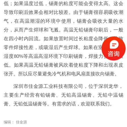
低；如果温度过低，锡膏的粘度可能会变得太高。这会
导致印刷后效果会相对比较差。由于锡膏很容易吸收潮
气，在高温潮湿的环境中使用，锡膏会吸收大量的水
分，从而产生焊球和飞溅。高温无铅锡膏印刷后，一般
在四小时内回流。如果放置时间过长粘度会降低，导致
零件焊接性差，或吸湿后产生焊球。如果在室温30度、
湿度80%等高温高湿环境下印刷锡膏，焊接力会变得极
低。如果高温无铅锡膏被风吹着使粘度下降和出现表皮
张开。所以应尽量避免冷气机和电风扇直接吹向锡膏。
深圳市佳金源工业科技有限公司，位于深圳龙华，
主要生产经营有铅锡膏、无铅高温锡膏、无铅中温锡
膏、无铅低温锡膏等。有需求的话，欢迎联系我们。
编辑： 佳金源