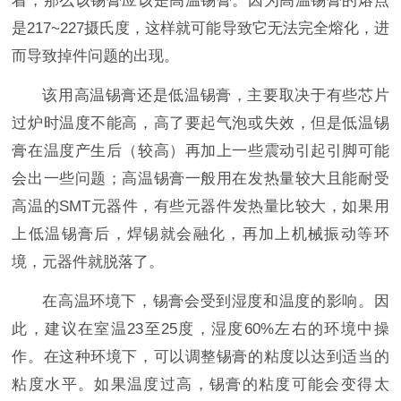
着，那么该锡膏应该是高温锡膏。因为高温锡膏的熔点
是217~227摄氏度，这样就可能导致它无法完全熔化，进
而导致掉件问题的出现。
该用高温锡膏还是低温锡膏，主要取决于有些芯片
过炉时温度不能高，高了要起气泡或失效，但是低温锡
膏在温度产生后（较高）再加上一些震动引起引脚可能
会出一些问题；高温锡膏一般用在发热量较大且能耐受
高温的SMT元器件，有些元器件发热量比较大，如果用
上低温锡膏后，焊锡就会融化，再加上机械振动等环
境，元器件就脱落了。
在高温环境下，锡膏会受到湿度和温度的影响。因
此，建议在室温23至25度，湿度60%左右的环境中操
作。在这种环境下，可以调整锡膏的粘度以达到适当的
粘度水平。如果温度过高，锡膏的粘度可能会变得太