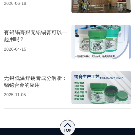
焊料重磅展出，高性能锡膏
2026-06-18
方案成展会焦点
有铅锡膏跟无铅锡膏可以一
起用吗？
2026-04-15
无铅低温焊锡膏成分解析：
锡铋合金的应用
2025-11-05