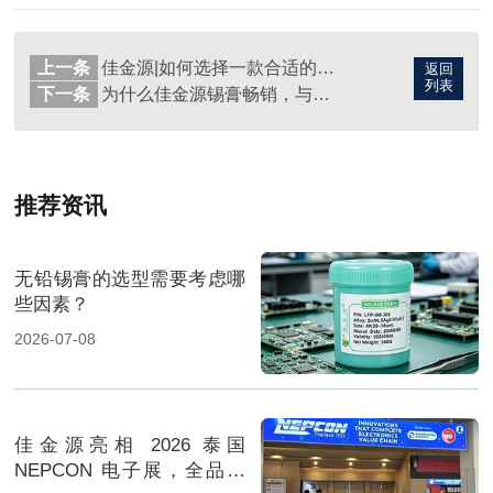
上一条
佳金源|如何选择一款合适的锡膏？
返回
列表
下一条
为什么佳金源锡膏畅销，与其他锡膏有什么不同？
推荐资讯
无铅锡膏的选型需要考虑哪
些因素？
2026-07-08
佳金源亮相 2026 泰国
NEPCON 电子展，全品类