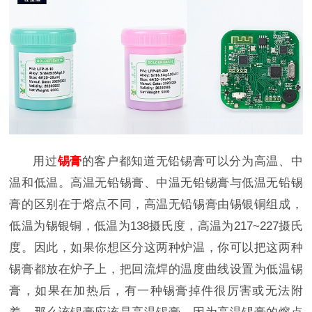
用过
锡膏
的客户都知道无铅锡膏可以分为高温、中
温和低温。高温无铅锡膏、中温无铅锡膏与低温无铅锡
膏的区别在于熔点不同，高温无铅锡膏由锡银铜组成，
低温为锡银铜，低温为138摄氏度，高温为217~227摄氏
度。因此，如果你想区分这两种炉温，你可以把这两种
锡膏都放在炉子上，把回流焊的温度曲线设置为低温锡
膏，如果在加热后，有一种锡膏掉件很厉害或无法附