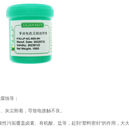
路腐蚀等；
粉、灰尘附着，导致电接触不良。
性污垢覆盖卤素、有机酸、盐等，起到“塑料密封”的作用，大