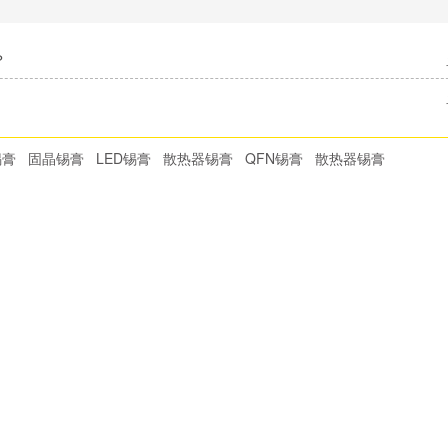
？
锡膏
固晶锡膏
LED锡膏
散热器锡膏
QFN锡膏
散热器锡膏