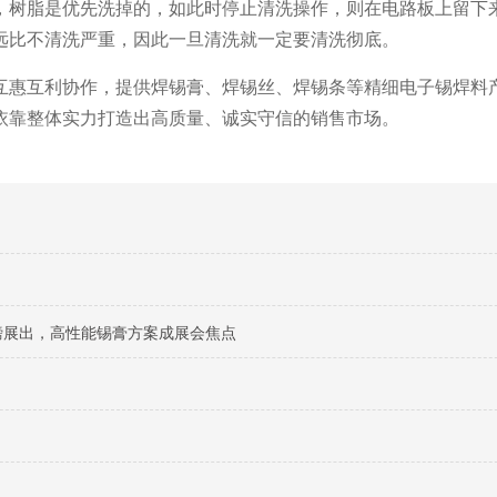
，树脂是优先洗掉的，如此时停止清洗操作，则在电路板上留下
远比不清洗严重，因此一旦清洗就一定要清洗彻底。
互惠互利协作，提供焊锡膏、焊锡丝、焊锡条等精细电子锡焊料
依靠整体实力打造出高质量、诚实守信的销售市场。
料重磅展出，高性能锡膏方案成展会焦点