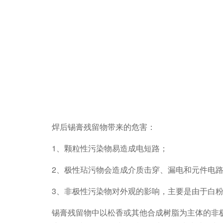
焊后锡膏残留物带来的危害：
1、颗粒性污染物易造成电短路；
2、极性玷污物会造成介质击穿、漏电和元件电
3、非极性污染物对外观的影响，主要是由于白
锡膏残留物中以松香或其他合成树脂为主体的非极