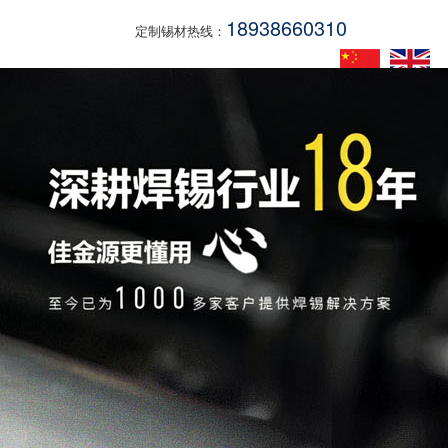
18938660310
定制锡材热线：