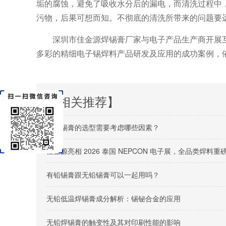
垢的腐蚀，避免了吸收水分后的漏电，而清洗过程中
污物，后果可想而知。不彻底的清洗所带来的问题要
深圳市佳金源焊锡膏厂家与电子产品生产商开展
多彩的精细电子锡焊料产品研发及应用的成功案例，
【相关推荐】
无铅锡膏的选型需要考虑哪些因素？
佳金源亮相 2026 泰国 NEPCON 电子展，全品类焊
有铅锡膏跟无铅锡膏可以一起用吗？
无铅低温焊锡膏成分解析：锡铋合金的应用
无铅焊锡膏的触变性及其对印刷性能的影响