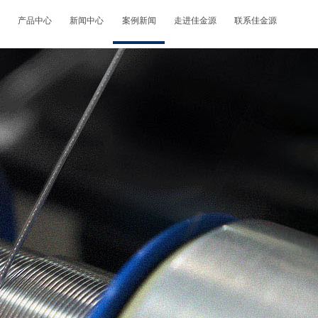
产品中心
新闻中心
案例新闻
走进佳金源
联系佳金源