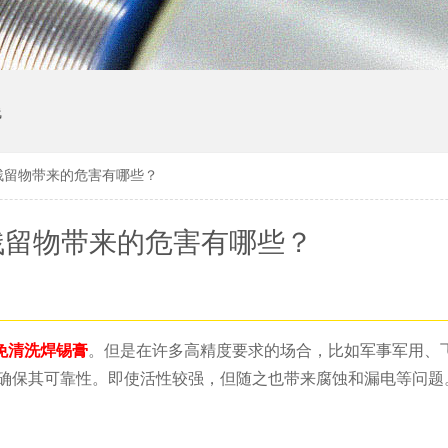
线
残留物带来的危害有哪些？
残留物带来的危害有哪些？
免清洗焊锡膏
。但是在许多高精度要求的场合，比如军事军用、
以确保其可靠性。即使活性较强，但随之也带来腐蚀和漏电等问题