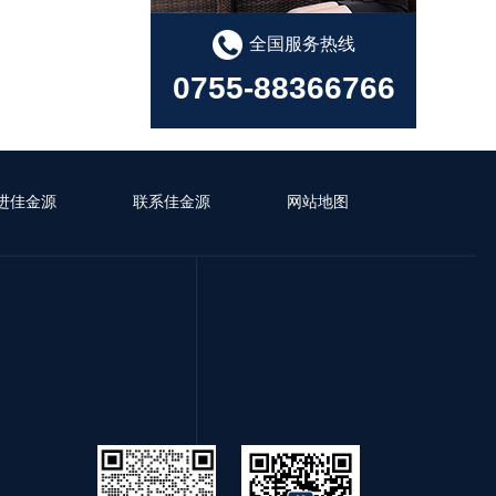
全国服务热线
0755-88366766
进佳金源
联系佳金源
网站地图