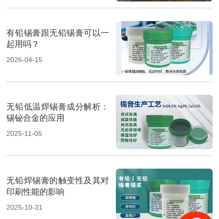
有铅锡膏跟无铅锡膏可以一
起用吗？
2026-04-15
无铅低温焊锡膏成分解析：
锡铋合金的应用
2025-11-05
无铅焊锡膏的触变性及其对
印刷性能的影响
2025-10-31