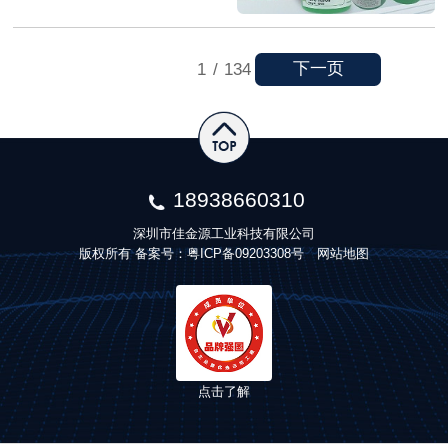
下一页
1
/
134
18938660310
深圳市佳金源工业科技有限公司
版权所有 备案号：
粤ICP备09203308号
网站地图
点击了解