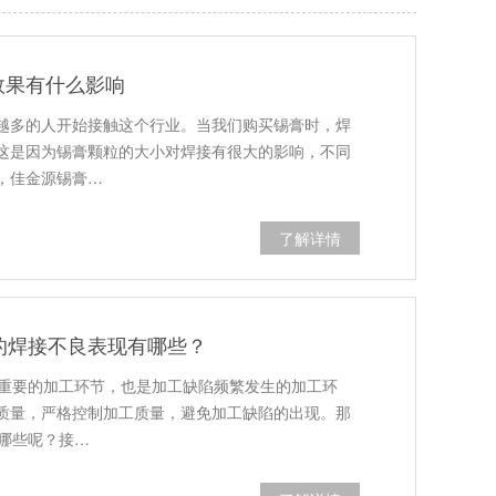
效果有什么影响
越多的人开始接触这个行业。当我们购买锡膏时，焊
这是因为锡膏颗粒的大小对焊接有很大的影响，不同
，佳金源锡膏…
了解详情
的焊接不良表现有哪些？
常重要的加工环节，也是加工缺陷频繁发生的加工环
质量，严格控制加工质量，避免加工缺陷的出现。那
有哪些呢？接…