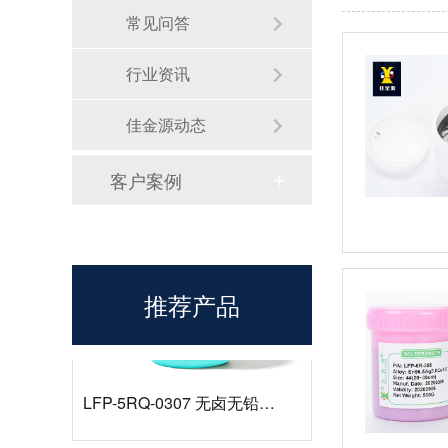
常见问答
行业资讯
佳金源动态
无铅锡膏选型指南
客户案例
推荐产品
LFP-5RQ-0307 无卤无铅高温锡膏