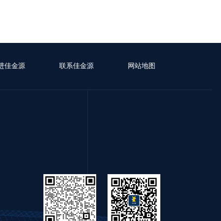
进佳金源
联系佳金源
网站地图