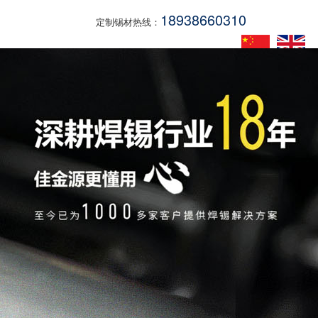
18938660310
定制锡材热线：