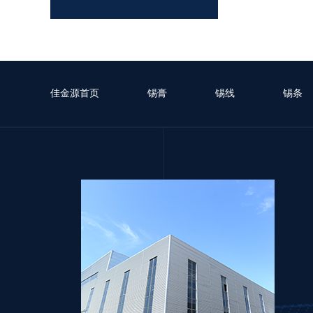
佳金源首页
锡膏
锡线
锡条
LFP-5RNTT-305 无卤无铅高温锡膏
LFP-5RNTT-0307 无卤无铅高温锡膏