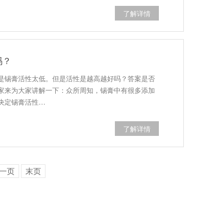
了解详情
吗？
是锡膏活性太低。但是活性是越高越好吗？答案是否
家来为大家讲解一下：众所周知，锡膏中有很多添加
决定锡膏活性…
了解详情
一页
末页