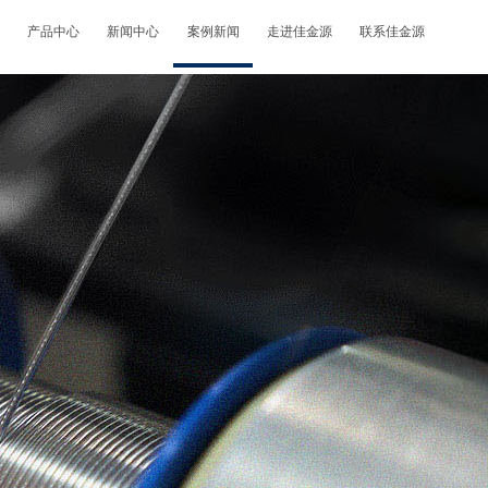
产品中心
新闻中心
案例新闻
走进佳金源
联系佳金源