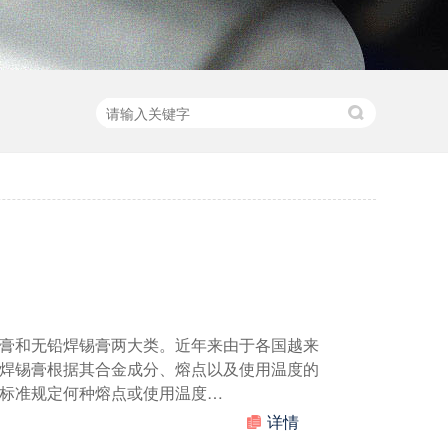
膏和无铅焊锡膏两大类。近年来由于各国越来
焊锡膏根据其合金成分、熔点以及使用温度的
标准规定何种熔点或使用温度…
详情