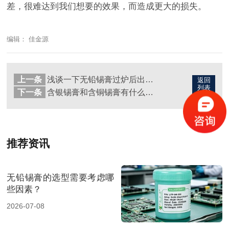
差，很难达到我们想要的效果，而造成更大的损失。
编辑： 佳金源
上一条
浅谈一下无铅锡膏过炉后出现锡洞的原因是什么？
返回
列表
下一条
含银锡膏和含铜锡膏有什么区别？如何选择？
推荐资讯
无铅锡膏的选型需要考虑哪
些因素？
2026-07-08