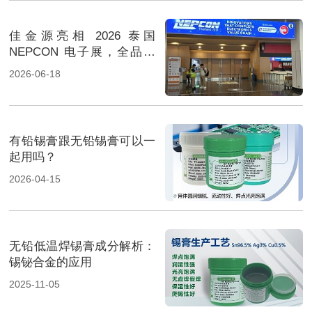
佳金源亮相 2026 泰国
NEPCON 电子展，全品类
焊料重磅展出，高性能锡膏
2026-06-18
方案成展会焦点
有铅锡膏跟无铅锡膏可以一
起用吗？
2026-04-15
无铅低温焊锡膏成分解析：
锡铋合金的应用
2025-11-05