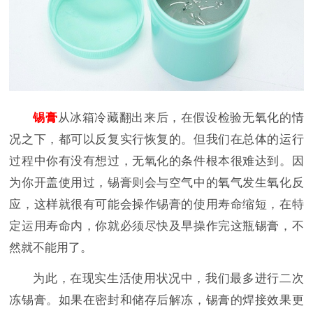
锡膏
从冰箱冷藏翻出来后，在假设检验无氧化的情
况之下，都可以反复实行恢复的。但我们在总体的运行
过程中你有没有想过，无氧化的条件根本很难达到。因
为你开盖使用过，锡膏则会与空气中的氧气发生氧化反
应，这样就很有可能会操作锡膏的使用寿命
缩短
，在特
定运用寿命内，你就必须尽快及早操作完这瓶锡膏，不
然就不能用了。
为此，在现实生活使用状况中，我们最多进行二次
冻锡膏。如果在密封和储存后解冻，锡膏的焊接效果更