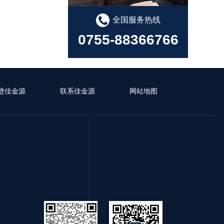
全国服务热线
0755-88366766
进佳金源
联系佳金源
网站地图