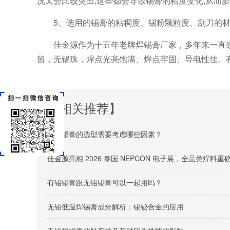
况又会比较突出,这些都会导致锡膏的粘度变化,从而
5、选用的锡膏的粘稠度、锡粉颗粒度、刮刀的
佳金源作为十五年老牌焊锡膏厂家，多年来一直
留，无锡珠，焊点光亮饱满、焊点牢固、导电性佳。
【相关推荐】
无铅锡膏的选型需要考虑哪些因素？
佳金源亮相 2026 泰国 NEPCON 电子展，全品类焊
有铅锡膏跟无铅锡膏可以一起用吗？
无铅低温焊锡膏成分解析：锡铋合金的应用