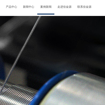
产品中心
新闻中心
案例新闻
走进佳金源
联系佳金源