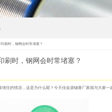
线
膏印刷时，钢网会时常堵塞？
印刷时，钢网会时常堵塞？
被堵住的情况，这是为什么呢？今天佳金源锡膏厂家就与大家一起