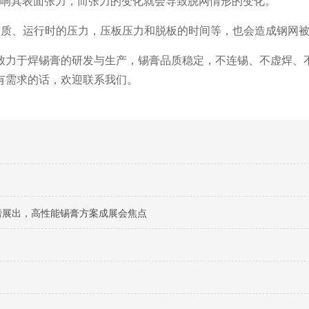
影响其表面张力，而张力的变化就会导致脱网情形的变化。
材质、运行时的压力，压板压力和脱板的时间等，也会造成钢网
致力于焊锡膏的研发与生产，锡膏品质稳定，不连锡、不虚焊、
有需求的话，欢迎联系我们。
料重磅展出，高性能锡膏方案成展会焦点