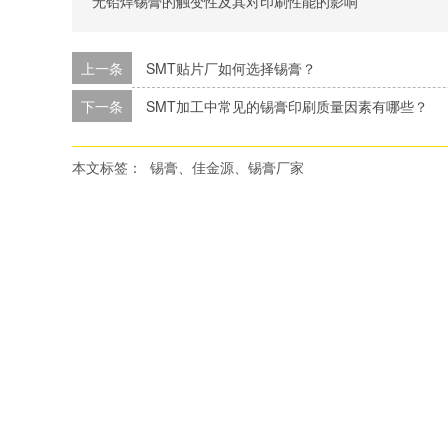
无铅焊锡膏的触变性及其对印刷性能的影响
上一条
SMT贴片厂如何选择锡膏？
下一条
SMT加工中常见的锡膏印刷质量因素有哪些？
本文标签：
锡膏、佳金源、锡膏厂家