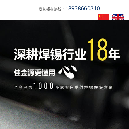
18938660310
定制锡材热线：