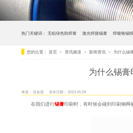
热门关键词：
无铅绿色助焊膏
激光焊接锡膏
焊镀铬锡
您的位置：
首页
资讯频道
新闻资讯
为什么锡
>
>
>
为什么锡膏
来源： 佳金源
发布日期： 2023.05.29
在我们进行
锡膏
印刷时，有时候会碰到印刷钢网