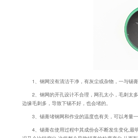
1、钢网没有清洁干净，有灰尘或杂物，一与锡膏
2、钢网的开孔设计不合理，网孔太小，毛刺太多的
边缘毛刺多，导致下锡不好，也会堵的。
3、锡膏堵钢网和作业的温度也有关，可以考量
4、锡膏在使用过程中其成份会不断发生变化,最明