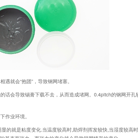
相遇就会“抱团”，导致钢网堵塞。
话会导致锡膏下载不去，从而造成堵网。0.4pitch的钢网开
一下作业环境。
显的就是粘度变化.当温度较高时,助焊剂挥发较快,当湿度较高时