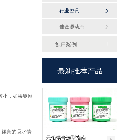
行业资讯
佳金源动态
客户案例
最新推荐产品
孔较小，如果钢网
,锡膏的吸水情
无铅锡膏选型指南