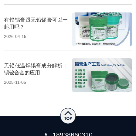
有铅锡膏跟无铅锡膏可以一
起用吗？
2026-04-15
无铅低温焊锡膏成分解析：
锡铋合金的应用
2025-11-05
18938660310