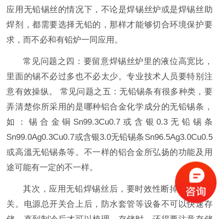
应用无铅锡丝的情况下，不论是焊锡丝炉或是焊锡丝助
焊剂，都需要选择无铅的，那样才能够切合环境保护要
求，而不必和有铅炉一同应用。
常见问题之四：要留意焊锡丝炉里的液位高宽比，
里面的锡不必过多也不必太少。专业技术人员要特别注
意有效操纵。 常见问题之五：无铅锡条有很多种类，要
弄清楚你所采用的是哪种铝合金化学成分的无铅锡条，
如：锡合金铜Sn99.3Cu0.7或含银0.3无铅锡条
Sn99.0Ag0.3Cu0.7或含银3.0无铅锡条Sn96.5Ag3.0Cu0.5
或高溫无铅锡条等。不一样的铝合金所弘扬的功能及用
途可能有一定的不一样。
其次，应用无铅焊锡丝后，要时效性断掉电源总开
关。电源总开关合上后，防水套管等设备不可以快速存