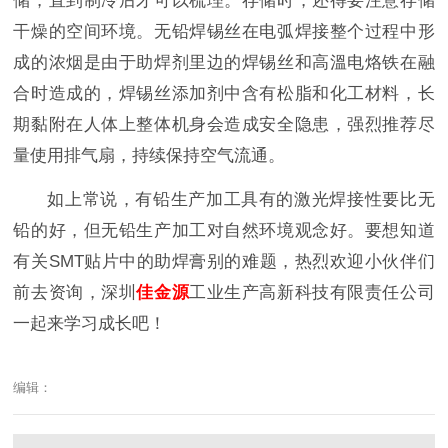
储，直到制冷后才可以梳理。存储时，还得要注意存储
干燥的空间环境。无铅焊锡丝在电弧焊接整个过程中形
成的浓烟是由于助焊剂里边的焊锡丝和高溫电烙铁在融
合时造成的，焊锡丝添加剂中含有松脂和化工材料，长
期黏附在人体上整体机身会造成安全隐患，强烈推荐尽
量使用排气扇，持续保持空气流通。
如上常说，有铅生产加工具有的激光焊接性要比无
铅的好，但无铅生产加工对自然环境观念好。要想知道
有关SMT贴片中的助焊膏别的难题，热烈欢迎小伙伴们
前去资询，深圳
佳金源
工业生产高新科技有限责任公司
一起来学习成长吧！
编辑：