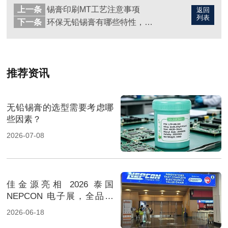
上一条
锡膏印刷MT工艺注意事项
返回
列表
下一条
环保无铅锡膏有哪些特性，佳金源厂家告诉你：
推荐资讯
无铅锡膏的选型需要考虑哪
些因素？
2026-07-08
佳金源亮相 2026 泰国
NEPCON 电子展，全品类
焊料重磅展出，高性能锡膏
2026-06-18
方案成展会焦点