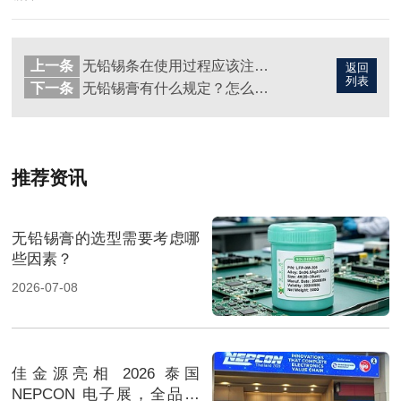
上一条
无铅锡条在使用过程应该注意什么事项？
返回
列表
下一条
无铅锡膏有什么规定？怎么变干了？怎么处理？
推荐资讯
无铅锡膏的选型需要考虑哪
些因素？
2026-07-08
佳金源亮相 2026 泰国
NEPCON 电子展，全品类