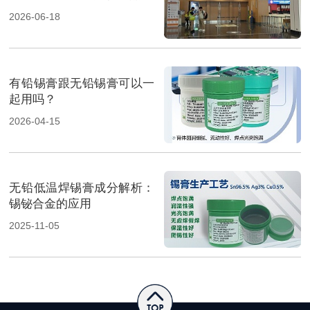
焊料重磅展出，高性能锡膏
2026-06-18
方案成展会焦点
有铅锡膏跟无铅锡膏可以一
起用吗？
2026-04-15
无铅低温焊锡膏成分解析：
锡铋合金的应用
2025-11-05