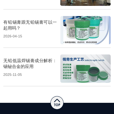
方案成展会焦点
有铅锡膏跟无铅锡膏可以一
起用吗？
2026-04-15
无铅低温焊锡膏成分解析：
锡铋合金的应用
2025-11-05