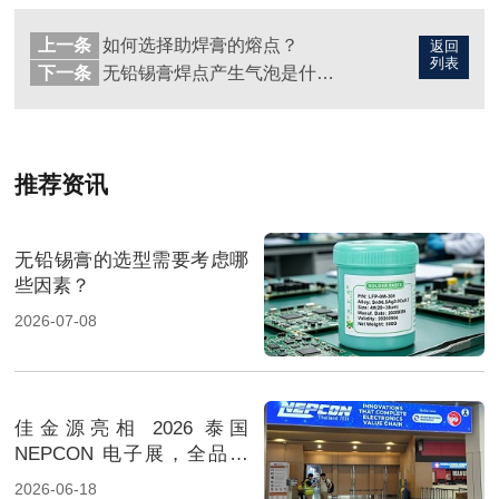
上一条
如何选择助焊膏的熔点？
返回
列表
下一条
无铅锡膏焊点产生气泡是什么原因引起的？
推荐资讯
无铅锡膏的选型需要考虑哪
些因素？
2026-07-08
佳金源亮相 2026 泰国
NEPCON 电子展，全品类
焊料重磅展出，高性能锡膏
2026-06-18