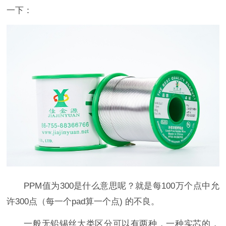
一下：
PPM值为300是什么意思呢？就是每100万个点中允
许300点（每一个pad算一个点) 的不良。
一般无铅锡丝大类区分可以有两种，一种实芯的，