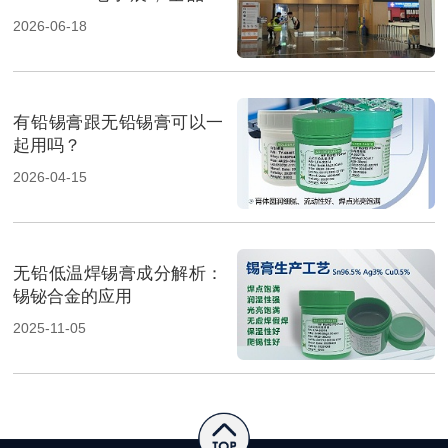
焊料重磅展出，高性能锡膏
2026-06-18
方案成展会焦点
有铅锡膏跟无铅锡膏可以一
起用吗？
2026-04-15
无铅低温焊锡膏成分解析：
锡铋合金的应用
2025-11-05