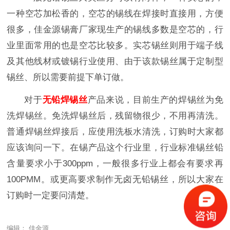
一种空芯加松香的，空芯的锡线在焊接时直接用，方便
很多，佳金源锡膏厂家现生产的锡线多数是空芯的，行
业里面常用的也是空芯比较多。实芯锡丝则用于端子线
及其他线材或镀锡行业使用、由于该款锡丝属于定制型
锡丝、所以需要前提下单订做。
对于
无铅焊锡丝
产品来说，目前生产的焊锡丝为免
洗焊锡丝。免洗焊锡丝后，残留物很少，不用再清洗。
普通焊锡丝焊接后，应使用洗板水清洗，订购时大家都
应该询问一下。在锡产品这个行业里，行业标准锡丝铅
含量要求小于300ppm，一般很多行业上都会有要求再
100PMM。或更高要求制作无卤无铅锡丝，所以大家在
订购时一定要问清楚。
编辑： 佳金源