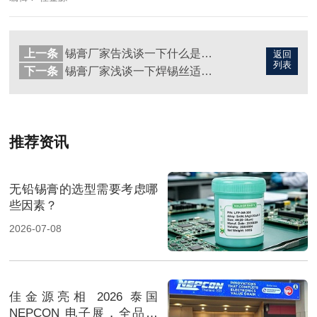
上一条
锡膏厂家告浅谈一下什么是免清洗无铅焊锡丝?
返回
列表
下一条
锡膏厂家浅谈一下焊锡丝适合焊接哪些材料？
推荐资讯
无铅锡膏的选型需要考虑哪
些因素？
2026-07-08
佳金源亮相 2026 泰国
NEPCON 电子展，全品类