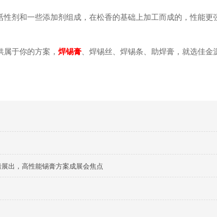
活性剂和一些添加剂组成，在松香的基础上加工而成的，性能更
供属于你的方案，
焊锡膏
、焊锡丝、焊锡条、助焊膏，就选佳金
料重磅展出，高性能锡膏方案成展会焦点