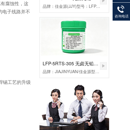
属有腐蚀性，这
27901383
品牌：佳金源(JJY)型号：LFP-JJY5RQ-305T3合金成分：Sn96.5Ag3.0Cu0.5颗粒度：3#(25-45um）粘度：190±20Pa.S活性：高活性熔点：217℃峰值温度：235-255（℃）规格：500克/瓶
82
的电子线路并不
咨询电话
LFP-5RTS-305 无卤无铅高温锡膏
品牌：JIAJINYUAN/佳金源型号：LFP-JJY5RTS-305T3合金成分：Sn96.5Ag3.0Cu0.5颗粒度：3#(25-45um）粘度：185±20Pa.S活性：较高活性熔点：217℃峰值温度：235-255℃规格：500克/瓶
焊锡工艺的升级
。