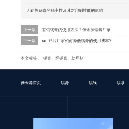
无铅焊锡膏的触变性及其对印刷性能的影响
上一条
有铅锡膏的使用方法？佳金源锡膏厂家
下一条
smt贴片厂家如何降低锡膏的使用成本?
本文标签：
锡膏、焊锡膏、助焊剂
佳金源首页
锡膏
锡线
锡条