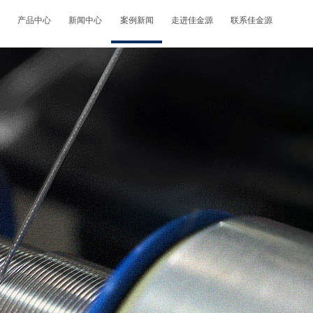
产品中心
新闻中心
案例新闻
走进佳金源
联系佳金源