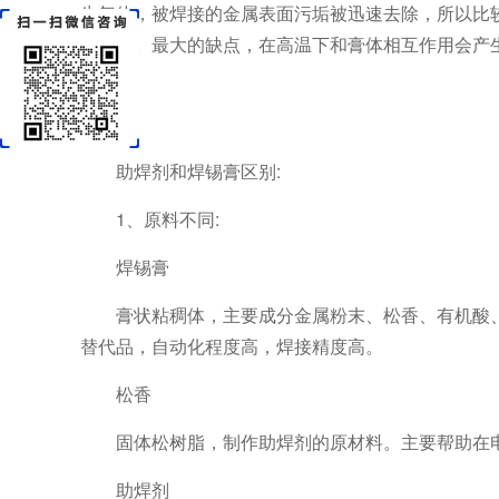
生气体，被焊接的金属表面污垢被迅速去除，所以比较
是其次。最大的缺点，在高温下和膏体相互作用会产
合适。
助焊剂和焊锡膏区别:
1、原料不同:
焊锡膏
膏状粘稠体，主要成分金属粉末、松香、有机酸
替代品，自动化程度高，焊接精度高。
松香
固体松树脂，制作助焊剂的原材料。主要帮助在
助焊剂