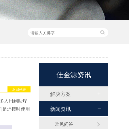
佳金源资讯
返回列表
解决方案
很多人用到助焊
新闻资讯
剂是焊接时使用
常见问答