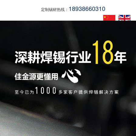
18938660310
定制锡材热线：