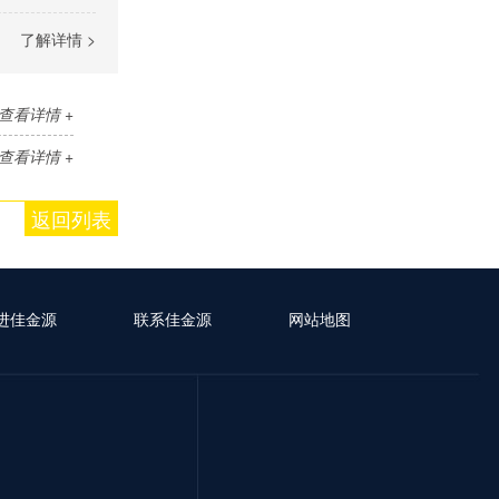
了解详情 >
查看详情 +
查看详情 +
返回列表
进佳金源
联系佳金源
网站地图