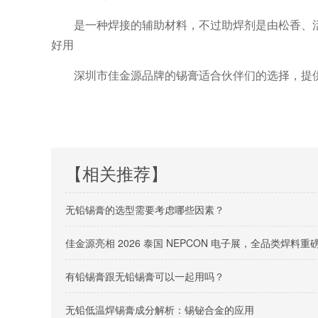
是一种焊接的辅助材料，不过助焊剂是由松香、
好用
深圳市佳金源品牌的锡膏适合伙伴们的选择，提
【相关推荐】
无铅锡膏的选型需要考虑哪些因素？
佳金源亮相 2026 泰国 NEPCON 电子展，全品类焊
有铅锡膏跟无铅锡膏可以一起用吗？
无铅低温焊锡膏成分解析：锡铋合金的应用