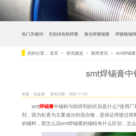
热门关键词：
无铅绿色助焊膏
激光焊接锡膏
焊镀铬锡
您的位置：
首页
资讯频道
新闻资讯
smt焊锡
>
>
>
smt焊锡膏
来源： 佳金源
发布日期： 2021.11.01
smt
焊锡膏
中锡粉与助焊剂的区别是什么?使用厂
剂，因为松香为主要成分的混合物，是保证焊接过程
的辅料，那怎么说smt焊锡膏的锡粉有什么区别，怎