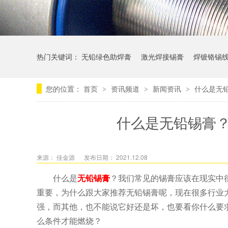
热门关键词：
无铅绿色助焊膏
激光焊接锡膏
焊镀铬锡
您的位置：
首页
资讯频道
新闻资讯
什么是无
>
>
>
什么是无铅锡膏
来源： 佳金源
发布日期： 2021.12.08
什么是
无铅锡膏
？我们常见的锡膏应该在现实中
重要，为什么跟大家推荐无铅锡膏呢，现在很多行业
强，而其他，也不能说它好还是坏，也要看你什么要
么条件才能燃烧？