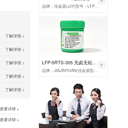
品牌：佳金源(JJY)型号：LFP-JJY5RQ-305T3合金成分：Sn96.5Ag3.0Cu0.5颗粒度：3#(25-45um）粘度：190±20Pa.S活性：高活性熔点：217℃峰值温度：235-255（℃）规格：500克/瓶
了解详情 >
了解详情 >
LFP-5RTS-305 无卤无铅高温锡膏
了解详情 >
品牌：JIAJINYUAN/佳金源型号：LFP-JJY5RTS-305T3合金成分：Sn96.5Ag3.0Cu0.5颗粒度：3#(25-45um）粘度：185±20Pa.S活性：较高活性熔点：217℃峰值温度：235-255℃规格：500克/瓶
了解详情 >
了解详情 >
查看详情 +
查看详情 +