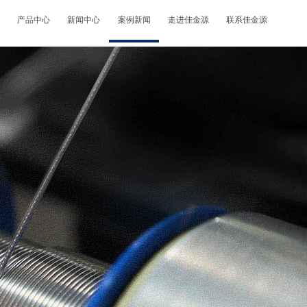
产品中心
新闻中心
案例新闻
走进佳金源
联系佳金源