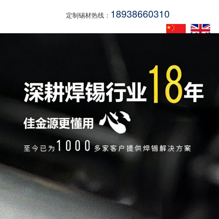
18938660310
定制锡材热线：