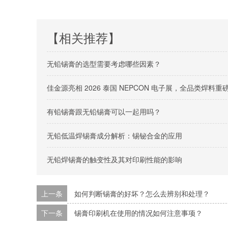
【相关推荐】
无铅锡膏的选型需要考虑哪些因素？
佳金源亮相 2026 泰国 NEPCON 电子展，全品类焊
有铅锡膏跟无铅锡膏可以一起用吗？
无铅低温焊锡膏成分解析：锡铋合金的应用
无铅焊锡膏的触变性及其对印刷性能的影响
上一条
如何判断锡膏的好坏？怎么去辨别和处理？
下一条
锡膏印刷机在使用的情况如何注意事项？