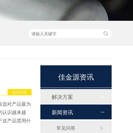
佳金源资讯
返回列表
解决方案
业选对产品最为
新闻资讯
的认识越来越
下这产品需用什
常见问答