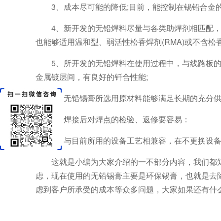
3、成本尽可能的降低;目前，能控制在锡铅合金的1
4、新开发的无铅焊料尽量与各类助焊剂相匹配，
也能够适用温和型、弱活性松香焊剂(RMA)或不含松
5、所开发的无铅焊料在使用过程中，与线路板
金属镀层间，有良好的钎合性能;
6、无铅锡膏所选用原材料能够满足长期的充分供
7、焊接后对焊点的检验、返修要容易：
8、与目前所用的设备工艺相兼容，在不更换设
这就是小编为大家介绍的一不部分内容，我们都
虑，现在使用的无铅锡膏主要是环保锡膏，也就是去
虑到客户所承受的成本等众多问题，大家如果还有什