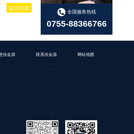
返回列表
全国服务热线
0755-88366766
进佳金源
联系佳金源
网站地图