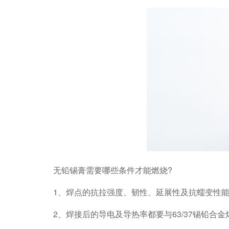
无铅锡膏需要哪些条件才能燃烧?
1、焊点的抗拉强度、韧性、延展性及抗蠕变性能
2、焊接后的导电及导热率都要与63/37锡铅合金