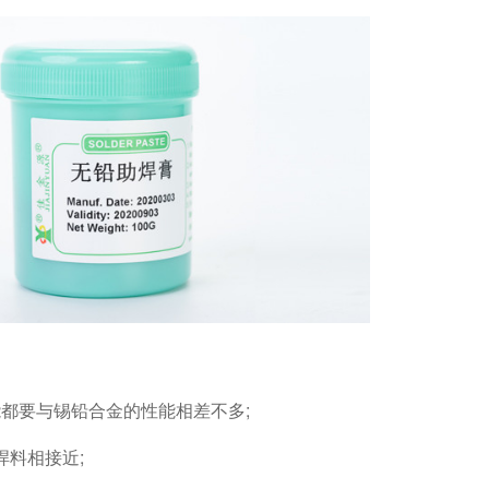
都要与锡铅合金的性能相差不多;
焊料相接近;