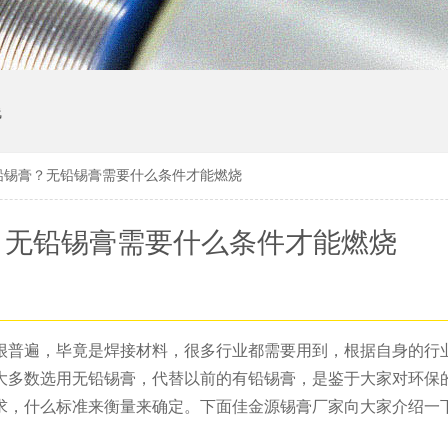
线
铅锡膏？无铅锡膏需要什么条件才能燃烧
？无铅锡膏需要什么条件才能燃烧
很普遍，毕竟是焊接材料，很多行业都需要用到，根据自身的行
大多数选用无铅锡膏，代替以前的有铅锡膏，是鉴于大家对环保
求，什么标准来衡量来确定。下面佳金源锡膏厂家向大家介绍一