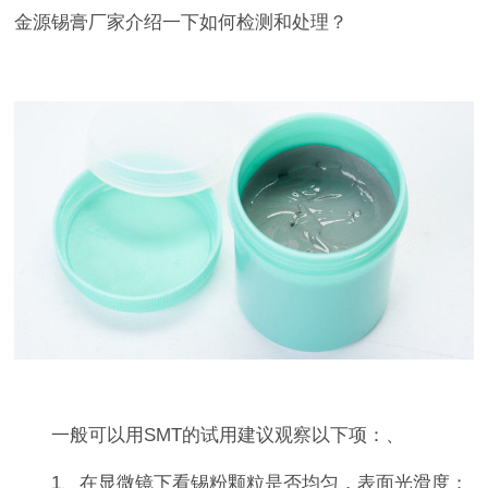
金源锡膏厂家介绍一下如何检测和处理？
一般可以用SMT的试用建议观察以下项：、
1、在显微镜下看锡粉颗粒是否均匀，表面光滑度；