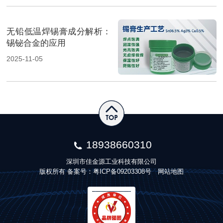
无铅低温焊锡膏成分解析：
锡铋合金的应用
2025-11-05
18938660310
深圳市佳金源工业科技有限公司
版权所有 备案号：
粤ICP备09203308号
网站地图