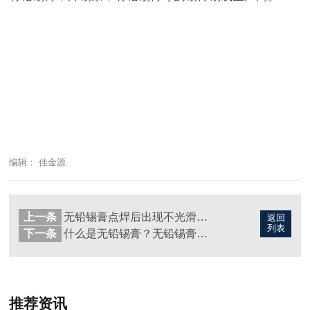
编辑： 佳金源
上一条
无铅锡膏点焊后出现不光滑？为什么会出现这种情况？
返回
列表
下一条
什么是无铅锡膏？无铅锡膏需要什么条件才能燃烧
推荐资讯