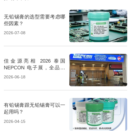
无铅锡膏的选型需要考虑哪
些因素？
2026-07-08
佳金源亮相 2026 泰国
NEPCON 电子展，全品类
焊料重磅展出，高性能锡膏
2026-06-18
方案成展会焦点
有铅锡膏跟无铅锡膏可以一
起用吗？
2026-04-15