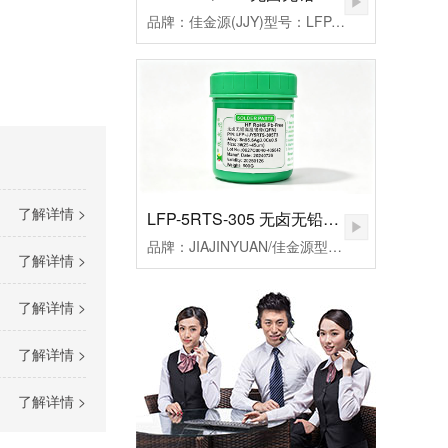
品牌：佳金源(JJY)型号：LFP-JJY5RQ-305T3合金成分：Sn96.5Ag3.0Cu0.5颗粒度：3#(25-45um）粘度：190±20Pa.S活性：高活性熔点：217℃峰值温度：235-255（℃）规格：500克/瓶
了解详情 >
LFP-5RTS-305 无卤无铅高温锡膏
品牌：JIAJINYUAN/佳金源型号：LFP-JJY5RTS-305T3合金成分：Sn96.5Ag3.0Cu0.5颗粒度：3#(25-45um）粘度：185±20Pa.S活性：较高活性熔点：217℃峰值温度：235-255℃规格：500克/瓶
了解详情 >
了解详情 >
了解详情 >
了解详情 >