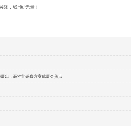
兴隆，钱“兔”无量！
料重磅展出，高性能锡膏方案成展会焦点