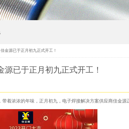
线
| 佳金源已于正月初九正式开工！
 佳金源已于正月初九正式开工！
，带着浓浓的年味，正月初九，电子焊接解决方案供应商佳金源