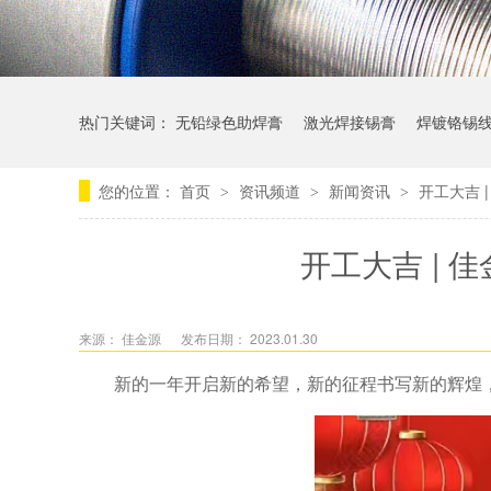
热门关键词：
无铅绿色助焊膏
激光焊接锡膏
焊镀铬锡
您的位置：
首页
资讯频道
新闻资讯
开工大吉 
>
>
>
开工大吉 |
来源： 佳金源
发布日期： 2023.01.30
新的一年开启新的希望，新的征程书写新的辉煌