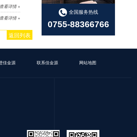
查看详情 +
全国服务热线
查看详情 +
0755-88366766
返回列表
进佳金源
联系佳金源
网站地图