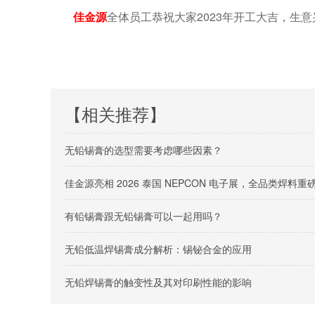
佳金源
全体员工恭祝大家2023年开工大吉，生意
【相关推荐】
无铅锡膏的选型需要考虑哪些因素？
佳金源亮相 2026 泰国 NEPCON 电子展，全品类焊
有铅锡膏跟无铅锡膏可以一起用吗？
无铅低温焊锡膏成分解析：锡铋合金的应用
无铅焊锡膏的触变性及其对印刷性能的影响