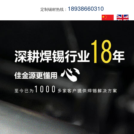
18938660310
定制锡材热线：