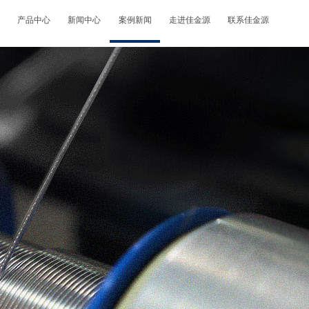
产品中心
新闻中心
案例新闻
走进佳金源
联系佳金源