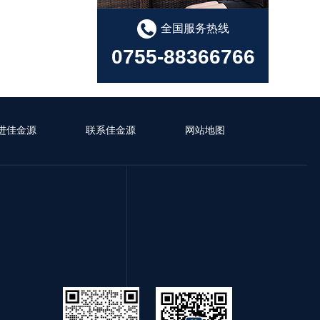
全国服务热线
0755-88366766
进佳金源
联系佳金源
网站地图