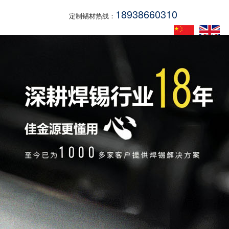
18938660310
定制锡材热线：