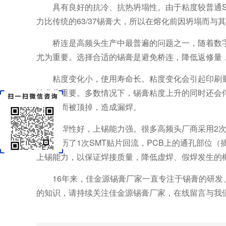
具有良好的抗冷、抗热坍塌性。由于粘度较普通
力比传统的63/37锡膏大，所以在熔化前因坍塌而
桥连是高频头生产中最普遍的问题之一，随着数
尤为重要。选择合适的锡膏是避免桥连，降低返修量
粘度变化小，使用寿命长。粘度变化会引起印刷
性非常重要。多数情况下，锡膏粘度上升的同时还会
因失粘而被顶掉，造成漏焊。
可焊性好，上锡能力强。很多高频头厂商采用2次
由于经历了1次SMT贴片回流，PCB上的通孔部位
上锡能力，以保证焊接质量，降低虚焊、假焊发生的
16年来，佳金源锡膏厂家一直专注于锡膏的研
的知识，请持续关注佳金源锡膏厂家，在线留言与我