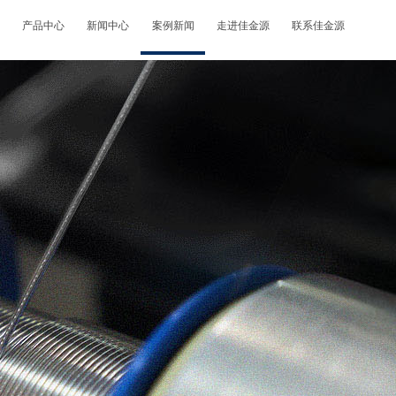
产品中心
新闻中心
案例新闻
走进佳金源
联系佳金源