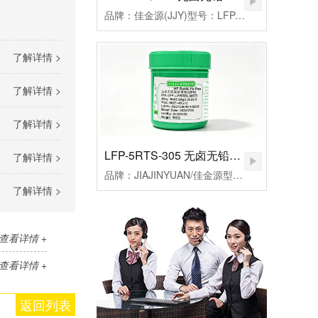
品牌：佳金源(JJY)型号：LFP-JJY5RQ-305T3合金成分：Sn96.5Ag3.0Cu0.5颗粒度：3#(25-45um）粘度：190±20Pa.S活性：高活性熔点：217℃峰值温度：235-255（℃）规格：500克/瓶
了解详情 >
了解详情 >
了解详情 >
LFP-5RTS-305 无卤无铅高温锡膏
了解详情 >
品牌：JIAJINYUAN/佳金源型号：LFP-JJY5RTS-305T3合金成分：Sn96.5Ag3.0Cu0.5颗粒度：3#(25-45um）粘度：185±20Pa.S活性：较高活性熔点：217℃峰值温度：235-255℃规格：500克/瓶
了解详情 >
查看详情 +
查看详情 +
返回列表