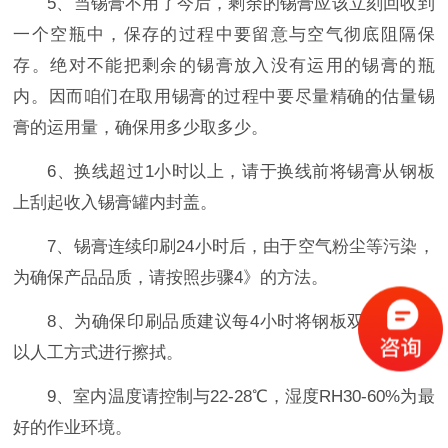
5、当锡膏不用了今后，剩余的锡膏应该立刻回收到
一个空瓶中，保存的过程中要留意与空气彻底阻隔保
存。绝对不能把剩余的锡膏放入没有运用的锡膏的瓶
内。因而咱们在取用锡膏的过程中要尽量精确的估量锡
膏的运用量，确保用多少取多少。
6、换线超过1小时以上，请于换线前将锡膏从钢板
上刮起收入锡膏罐内封盖。
7、锡膏连续印刷24小时后，由于空气粉尘等污染，
为确保产品品质，请按照步骤4》的方法。
8、为确保印刷品质建议每4小时将钢板双面的开口
以人工方式进行擦拭。
9、室内温度请控制与22-28℃，湿度RH30-60%为最
好的作业环境。