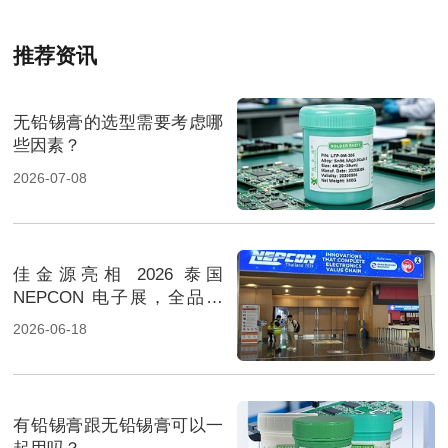
推荐资讯
无铅锡膏的选型需要考虑哪
些因素？
2026-07-08
佳金源亮相 2026 泰国
NEPCON 电子展，全品类
焊料重磅展出，高性能锡膏
2026-06-18
方案成展会焦点
有铅锡膏跟无铅锡膏可以一