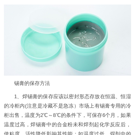
锡膏的保存方法
1、焊锡膏的保存应该以密封形态存放在恒温、恒湿
的冷柜内(注意是冷藏不是急冻）市场上有锡膏专用的冷
柜出售，温度为2℃～8℃的条件下，可保存6个月，如果
温度过高，焊锡膏中的合金粉未和焊剂起化学反应后，
使粘度、活性降低影响其性能；如温度过低，焊剂中的