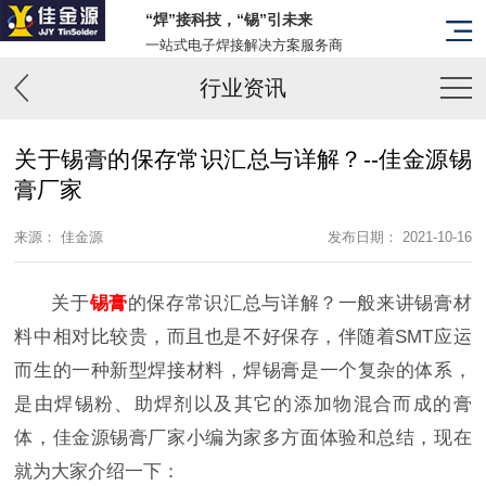
“焊”接科技，“锡”引未来
一站式电子焊接解决方案服务商
行业资讯
关于锡膏的保存常识汇总与详解？--佳金源锡
膏厂家
来源： 佳金源
发布日期： 2021-10-16
关于
锡膏
的保存常识汇总与详解？一般来讲锡膏材
料中相对比较贵，而且也是不好保存，伴随着SMT应运
而生的一种新型焊接材料，焊锡膏是一个复杂的体系，
是由焊锡粉、助焊剂以及其它的添加物混合而成的膏
体，佳金源锡膏厂家小编为家多方面体验和总结，现在
就为大家介绍一下：