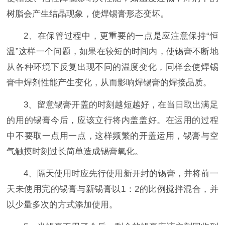
树脂会产生结晶现象，使焊锡膏形态变坏。
2、在保管过程中，更重要的一点是应注意保持“恒
温”这样一个问题，如果在较短的时间内，使锡膏不断地
从各种环境下反复出现不同的温度变化，同样会使焊锡
膏中焊剂性能产生变化，从而影响焊锡膏的焊接品质。
3、留意锡膏开盖的时刻越短越好，在当日取出满足
的用的锡膏今后，应该立行将内盖盖好。在运用的过程
中不要取一点用一点，这样频繁的开盖运用，锡膏与空
气触摸时刻过长简单造成锡膏氧化。
4、
隔天使用时应先行使用新开封的锡膏，并将前一
天未使用完的锡膏与新锡膏以1：2的比例搅拌混合，并
以少量多次的方式添加使用。