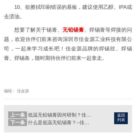
10、欲擦拭印刷错误的基板，建议使用乙醇、IPA或
去渍油。
想要了解关于锡膏、
无铅锡膏
、焊锡膏等焊接的问
题，欢迎伙伴们前来咨询深圳市佳金源工业科技有限公
司，一起来学习成长吧！佳金源品牌的焊锡丝、焊锡
膏、焊锡条，随时期待伙伴们前来一起拿走。
编辑： 佳金源
上一条
低温无铅锡膏因何研制？佳金源锡膏厂家
返回
列表
下一条
什么是低温无铅锡膏？--佳金源锡膏厂家