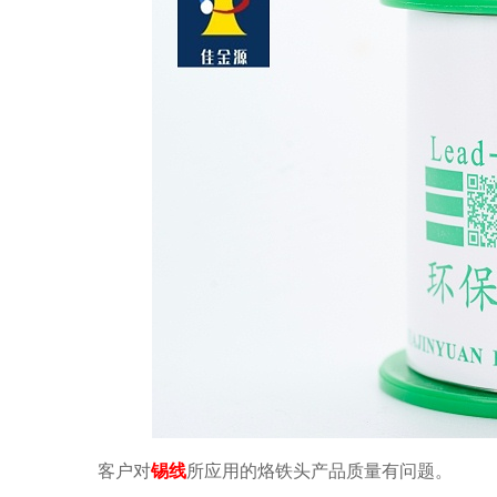
客户对
锡线
所应用的烙铁头产品质量有问题。