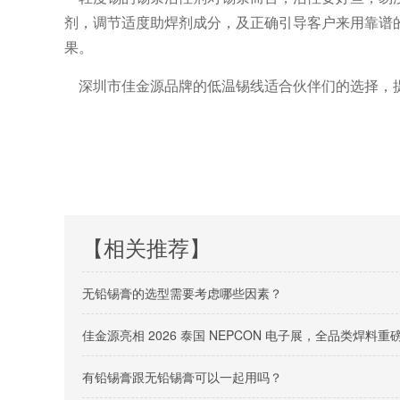
剂，调节适度助焊剂成分，及正确引导客户来用靠谱
果。
深圳市佳金源品牌的低温锡线适合伙伴们的选择，
【相关推荐】
无铅锡膏的选型需要考虑哪些因素？
佳金源亮相 2026 泰国 NEPCON 电子展，全品类焊
有铅锡膏跟无铅锡膏可以一起用吗？