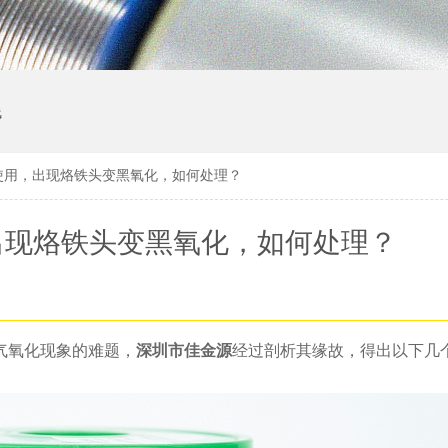
线
使用，出现烙铁头变黑氧化，如何处理？
出现烙铁头变黑氧化，如何处理？
气氧化现象的难题，
深圳市佳金源
经过剖析其缘故，得出以下几