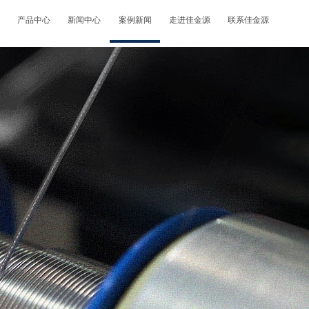
产品中心
新闻中心
案例新闻
走进佳金源
联系佳金源