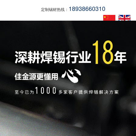
18938660310
定制锡材热线：