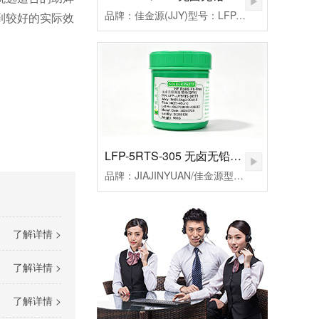
品牌：佳金源(JJY)型号：LFP-JJY5RQ-305T3合金成分：Sn96.5Ag3.0Cu0.5颗粒度：3#(25-45um）粘度：190±20Pa.S活性：高活性熔点：217℃峰值温度：235-255（℃）规格：500克/瓶
到较好的实际效
LFP-5RTS-305 无卤无铅高温锡膏
品牌：JIAJINYUAN/佳金源型号：LFP-JJY5RTS-305T3合金成分：Sn96.5Ag3.0Cu0.5颗粒度：3#(25-45um）粘度：185±20Pa.S活性：较高活性熔点：217℃峰值温度：235-255℃规格：500克/瓶
了解详情 >
了解详情 >
了解详情 >