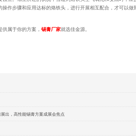
的操作步骤和应用达标的烙铁头，进行开展相互配合，才可以做
提供属于你的方案，
锡膏厂家
就选佳金源。
料重磅展出，高性能锡膏方案成展会焦点