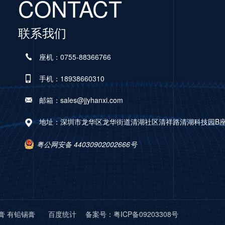
CONTACT
联系我们
座机：0755-88366766
手机：18938660310
邮箱：sales@jjyhanxi.com
地址：深圳市龙华区龙华街道清湖社区清祥路清湖科技园B座A
粤公网安备 44030902002666号
膏 有铅锡膏
百度统计 备案号：
粤ICP备09203308号