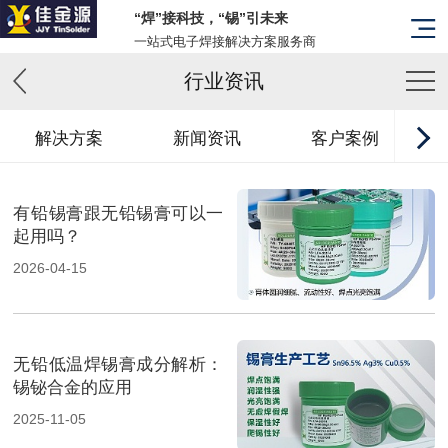
“焊”接科技，“锡”引未来
一站式电子焊接解决方案服务商
行业资讯
解决方案
新闻资讯
客户案例
有铅锡膏跟无铅锡膏可以一
起用吗？
2026-04-15
无铅低温焊锡膏成分解析：
锡铋合金的应用
2025-11-05