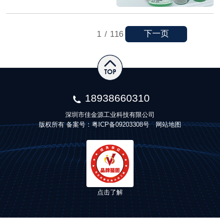
下一页
1
/
116
18938660310
深圳市佳金源工业科技有限公司
版权所有 备案号：
粤ICP备09203308号
网站地图
点击了解