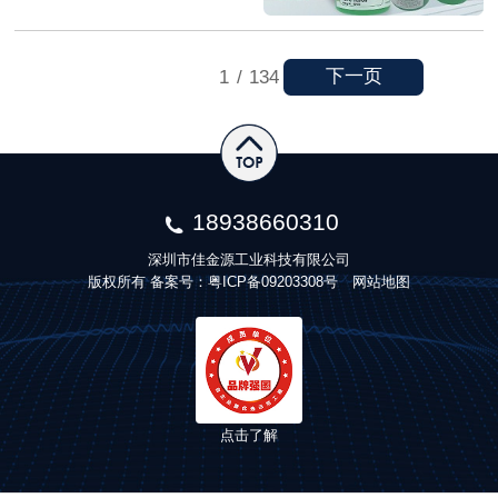
下一页
1
/
134
18938660310
深圳市佳金源工业科技有限公司
版权所有 备案号：
粤ICP备09203308号
网站地图
点击了解