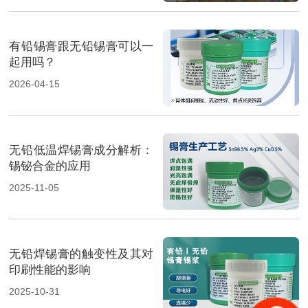
有铅锡膏跟无铅锡膏可以一
起用吗？
2026-04-15
无铅低温焊锡膏成分解析：
锡铋合金的应用
2025-11-05
无铅焊锡膏的触变性及其对
印刷性能的影响
2025-10-31