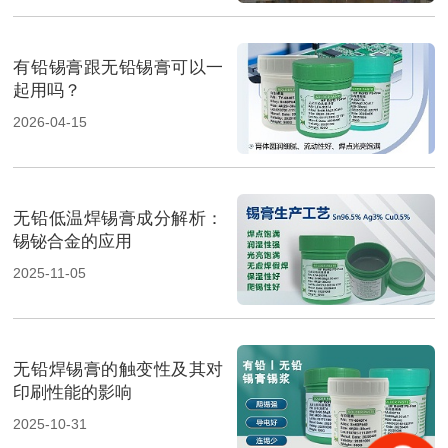
有铅锡膏跟无铅锡膏可以一
起用吗？
2026-04-15
无铅低温焊锡膏成分解析：
锡铋合金的应用
2025-11-05
无铅焊锡膏的触变性及其对
印刷性能的影响
2025-10-31