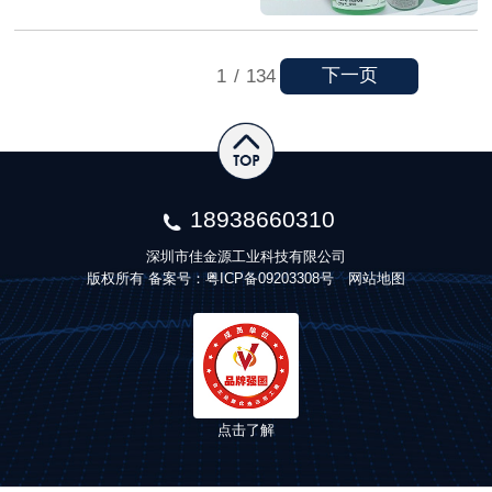
下一页
1
/
134
18938660310
深圳市佳金源工业科技有限公司
版权所有 备案号：
粤ICP备09203308号
网站地图
点击了解