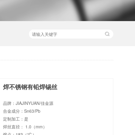
焊不锈钢有铅焊锡丝
品牌：JIAJINYUAN/佳金源
合金成分：Sn63/Pb
定制加工：是
焊丝直径： 1.0（mm）
熔点：183（℃）