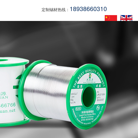
18938660310
定制锡材热线：