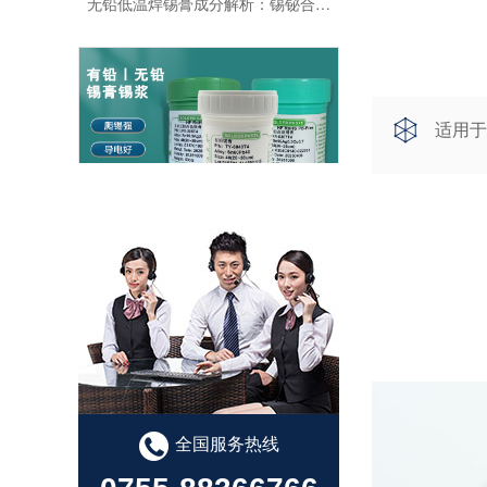
适用于
无铅焊锡膏的触变性及其对印刷性能的影响
锡膏选择指南：提高生产效率的关键
全国服务热线