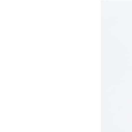
锡膏在SMT和BGA焊接中的关键作用
锡膏生产工艺详解：从原材料到成品的全过程