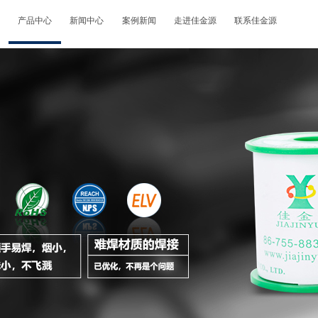
产品中心
新闻中心
案例新闻
走进佳金源
联系佳金源