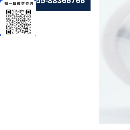
0755-88366766
焊锡膏在SMT贴片加工中的重要作用
锡膏浓度控制的重要性及其对产品质量的影响