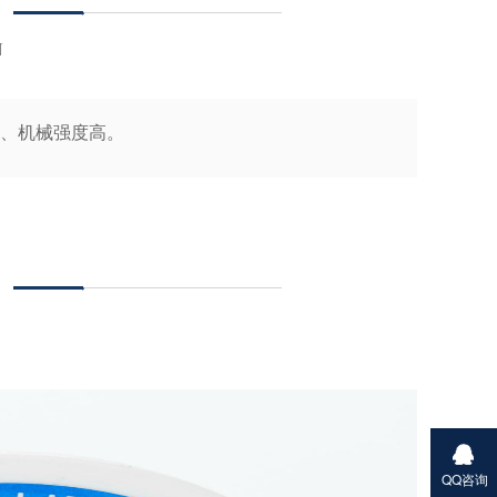
N
、机械强度高。
QQ咨询