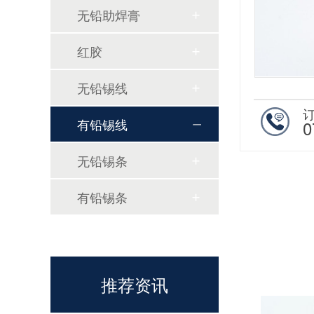
无铅助焊膏
红胶
锡膏生产工艺详解：从原材料到成品的全过程
无铅锡线
有铅锡线
0
无铅锡条
有铅锡条
无铅锡膏的选型需要考虑哪些因素？
推荐资讯