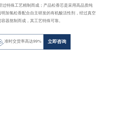
,经过特殊工艺精制而成；产品松香芯是采用高品质纯
透明加氢松香配合自主研发的有机酸活性剂，经过真空
闭容器熬制而成，其工艺特殊可靠。
准时交货率高达99%
立即咨询