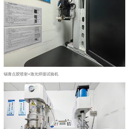
锡膏点胶喷射+激光焊接试验机