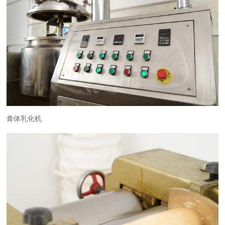
膏体乳化机