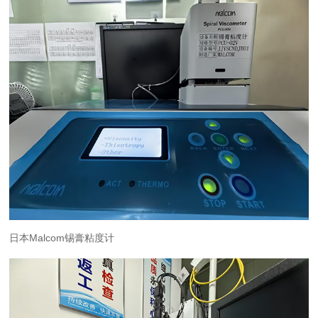
日本Malcom锡膏粘度计