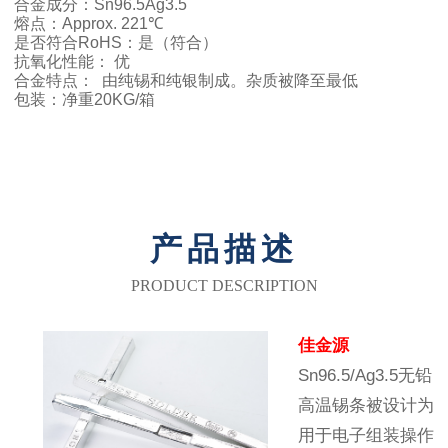
合金成分：Sn96.5Ag3.5
熔点：Approx. 221℃
是否符合RoHS：是（符合）
抗氧化性能： 优
合金特点： 由纯锡和纯银制成。杂质被降至最低
包装：净重20KG/箱
产品描述
PRODUCT DESCRIPTION
佳金源
Sn96.5/Ag3.5无铅
高温锡条被设计为
用于电子组装操作