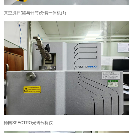
真空搅拌(罐与针筒)分装一体机(1)
德国SPECTRO光谱分析仪