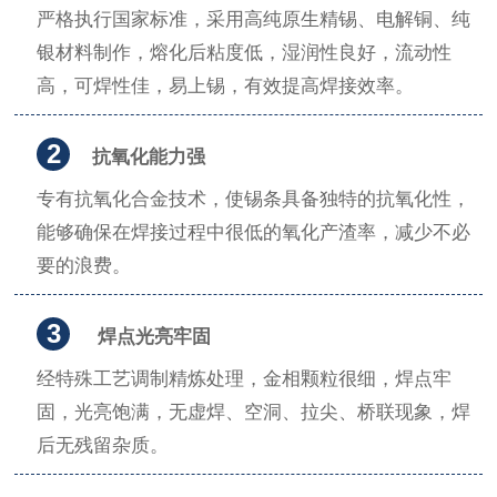
严格执行国家标准，采用高纯原生精锡、电解铜、纯
银材料制作，熔化后粘度低，湿润性良好，流动性
高，可焊性佳，易上锡，有效提高焊接效率。
2
抗氧化能力强
专有抗氧化合金技术，使锡条具备独特的抗氧化性，
能够确保在焊接过程中很低的氧化产渣率，减少不必
要的浪费。
3
焊点光亮牢固
经特殊工艺调制精炼处理，金相颗粒很细，焊点牢
固，光亮饱满，无虚焊、空洞、拉尖、桥联现象，焊
后无残留杂质。