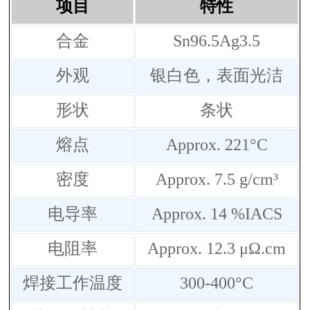
项目
特
性
合金
Sn96.5Ag3.5
外观
银白色，表面光洁
形状
条状
熔点
Approx. 221°C
密度
Approx. 7.5 g/cm³
电导率
Approx. 14 %IACS
电阻率
Approx. 12.3 μΩ.cm
焊接工作温度
300-400°C