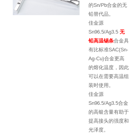
的Sn/Pb合金的无
铅替代品。
佳金源
Sn96.5/Ag3.5
无
铅高温锡条
合金具
有比标准SAC(Sn-
Ag-Cu)合金更高
的熔化温度，因此
可以在需要高温组
装时使用。
佳金源
Sn96.5/Ag3.5合金
的高银含量有助于
提高接头的强度和
光泽度。