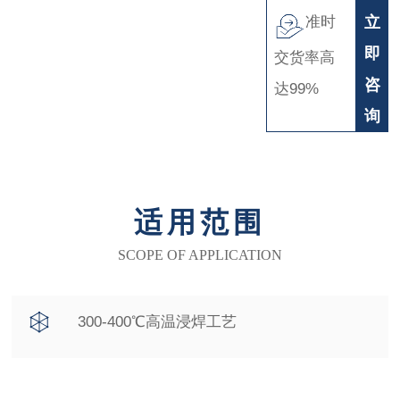
准时
立
即
交货率高
咨
达99%
询
适用范围
SCOPE OF APPLICATION
300-400℃高温浸焊工艺