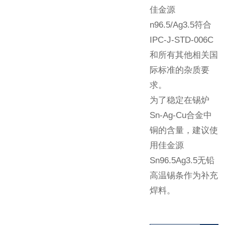
佳金源
n96.5/Ag3.5符合
IPC-J-STD-006C
和所有其他相关国
际标准的杂质要
求。
为了稳定在锡炉
Sn-Ag-Cu合金中
铜的含量，建议使
用佳金源
Sn96.5Ag3.5无铅
高温锡条作为补充
焊料。