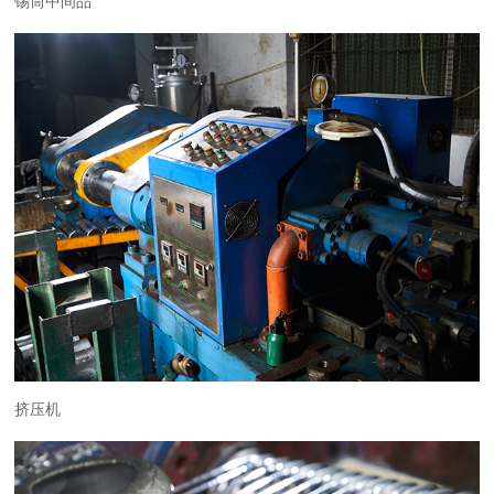
锡筒中间品
挤压机