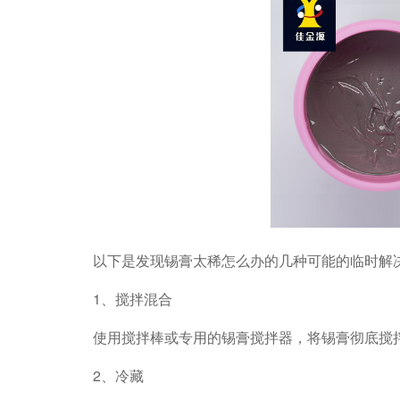
以下是发现锡膏太稀怎么办的几种可能的临时解
1、搅拌混合
使用搅拌棒或专用的锡膏搅拌器，将锡膏彻底搅
2、冷藏