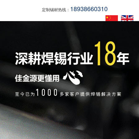
18938660310
定制锡材热线：