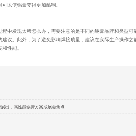
温可以使锡膏变得更加黏稠。
过程中发现太稀怎么办，需要注意的是不同的锡膏品牌和类型可
的建议。此外，为了避免影响焊接质量，建议在实际生产操作之
度和性能。
料重磅展出，高性能锡膏方案成展会焦点