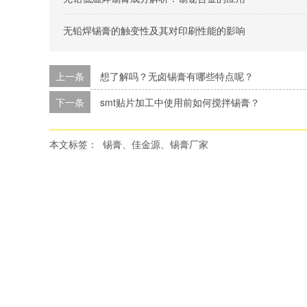
无铅焊锡膏的触变性及其对印刷性能的影响
上一条
想了解吗？无卤锡膏有哪些特点呢？
下一条
smt贴片加工中使用前如何搅拌锡膏？
本文标签：
锡膏、佳金源、锡膏厂家