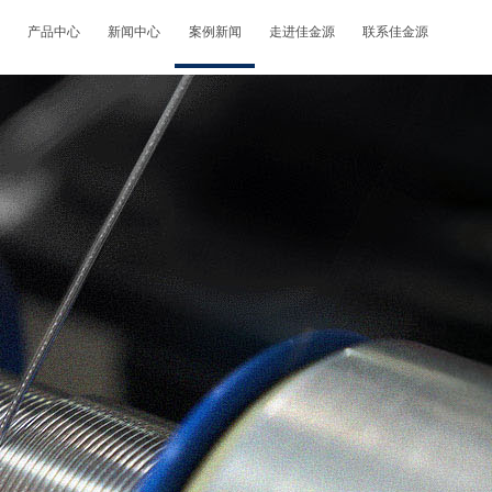
产品中心
新闻中心
案例新闻
走进佳金源
联系佳金源