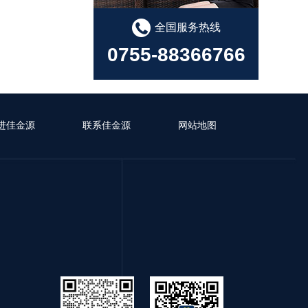
全国服务热线
0755-88366766
进佳金源
联系佳金源
网站地图