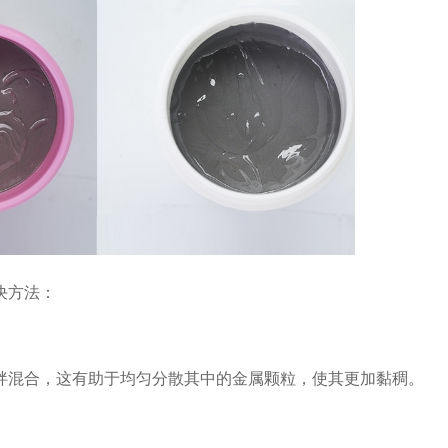
决方法：
拌混合，这有助于均匀分散其中的金属颗粒，使其更加黏稠。