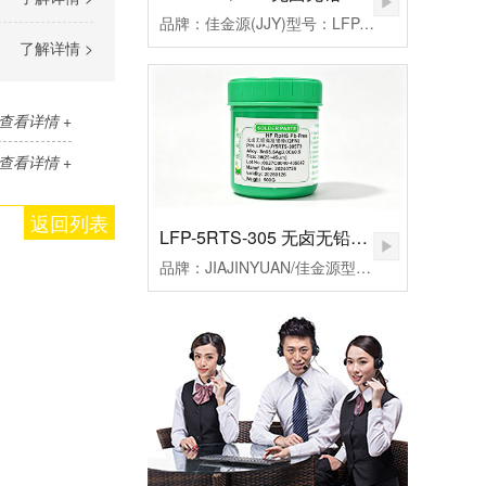
品牌：佳金源(JJY)型号：LFP-JJY5RQ-305T3合金成分：Sn96.5Ag3.0Cu0.5颗粒度：3#(25-45um）粘度：190±20Pa.S活性：高活性熔点：217℃峰值温度：235-255（℃）规格：500克/瓶
了解详情 >
查看详情 +
查看详情 +
返回列表
LFP-5RTS-305 无卤无铅高温锡膏
品牌：JIAJINYUAN/佳金源型号：LFP-JJY5RTS-305T3合金成分：Sn96.5Ag3.0Cu0.5颗粒度：3#(25-45um）粘度：185±20Pa.S活性：较高活性熔点：217℃峰值温度：235-255℃规格：500克/瓶