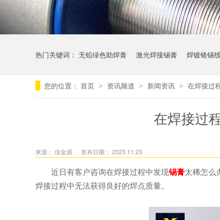
热门关键词：
无铅绿色助焊膏
激光焊接锡膏
焊镀铬锡
您的位置：
首页
资讯频道
新闻资讯
在焊接过
>
>
>
在焊接过
来源： 佳金源
发布日期： 2023.11.23
近日有客户咨询在焊接过程中发现
锡膏
太稀怎么
焊接过程中无法获得良好的焊点质量。