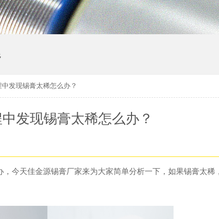
线
程中发现锡膏太稀怎么办？
程中发现锡膏太稀怎么办？
办，今天佳金源锡膏厂家来为大家简单分析一下，如果锡膏太稀