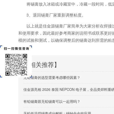
将锡膏放入冰箱或冷藏室中，冷藏一段时间，低
3、退回锡膏厂家重新调整粘度。
以上就是佳金源锡膏厂家简单为大家分析在焊接
和使用要求，因此最好参考商家的说明书或联系更好
模的试验和测试，以确保调整后的锡膏达到所需的粘
【相关推荐】
无铅锡膏的选型需要考虑哪些因素？
佳金源亮相 2026 泰国 NEPCON 电子展，全品类焊
有铅锡膏跟无铅锡膏可以一起用吗？
无铅低温焊锡膏成分解析：锡铋合金的应用