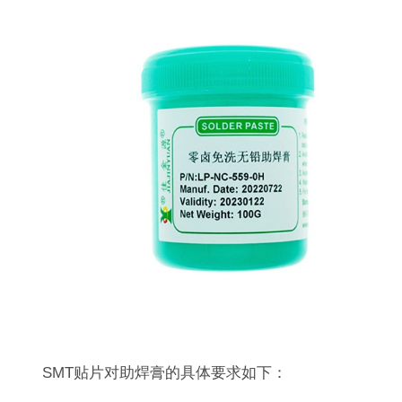
SMT贴片对助焊膏的具体要求如下：