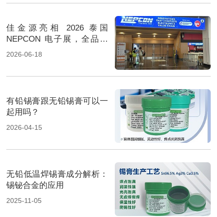
佳金源亮相 2026 泰国
NEPCON 电子展，全品类
焊料重磅展出，高性能锡膏
2026-06-18
方案成展会焦点
有铅锡膏跟无铅锡膏可以一
起用吗？
2026-04-15
无铅低温焊锡膏成分解析：
锡铋合金的应用
2025-11-05