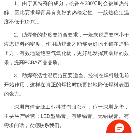
1、由于其特殊的成分，松香在280℃时会被加热分
解，因此要求焊膏具有良好的热稳定性，一般热稳定温
度不低于100℃。
2、助焊膏的密度要符合要求，一般来说是要求小于
液态焊料的密度，作用助焊膏才能够更好地平铺在焊料
上方，有效地隔绝空气氧化物，更好地发挥其助焊的效
果，提高PCBA产品品质。
3、助焊膏活性温度范围要适当。控制在焊料融化前
开始作用，这样在真正的焊接时能更好地降低焊料表面
的张力。
深圳市佳金源工业科技有限公司，位于深圳龙华，
主要生产经营：LED型锡膏、有铅锡膏、无铅锡膏。有
需求的话，欢迎联系我们。