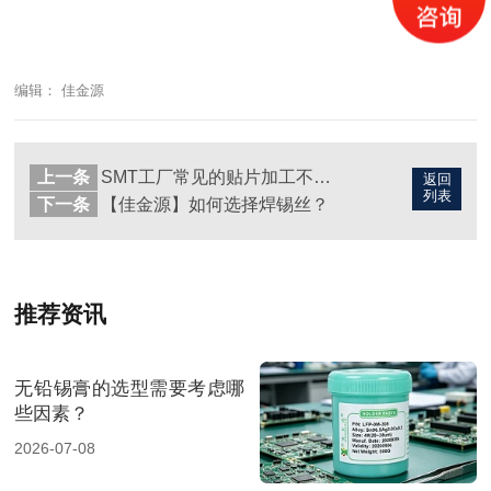
编辑： 佳金源
上一条
SMT工厂常见的贴片加工不良原因有哪些？
返回
列表
下一条
【佳金源】如何选择焊锡丝？
推荐资讯
无铅锡膏的选型需要考虑哪
些因素？
2026-07-08