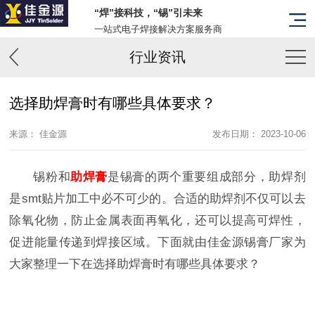
“焊”接科技，“锡”引未来
一站式电子焊接解决方案服务商
行业资讯
选择助焊膏时有哪些具体要求？
来源： 佳金源
发布日期： 2023-10-06
锡粉和
助焊膏
是锡膏的两个重要组成部分，助焊剂
是smt贴片加工中必不可少的。合适的助焊剂不仅可以去
除氧化物，防止金属表面再氧化，还可以提高可焊性，
促进能量传递到焊接区域。下面就由佳金源锡膏厂家为
大家整理一下在选择助焊膏时有哪些具体要求？