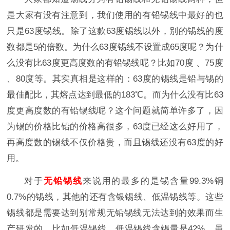
是大家有没有注意到，我们使用的有铅锡线中最好的也
只是63度锡线。除了这款63度锡线以外，别的锡线的度
数都是5的倍数。为什么63度锡线不设置成65度呢？为什
么没有比63度更高度数的有铅锡线呢？比如70度 、75度
、80度等。其实真相是这样的：63度的锡线是铅与锡的
最佳配比，其熔点达到最低的183℃。而为什么没有比63
度更高度数的有铅锡线呢？这个问题就简单许多了，因
为锡的价格比铅的价格高很多，63度已经这么好用了，
再高度数的锡线不仅价格贵，而且锡线还没有63度的好
用。
对于
无铅锡线
来说用的最多的是锡含量99.3%铜
0.7%的锡线，其他的还有含银锡线、低温锡线等。这些
锡线都是需要达到别常规无铅锡线无法达到的效果而生
产研发的。比如低温锡线，低温锡线含锡量是42%，虽