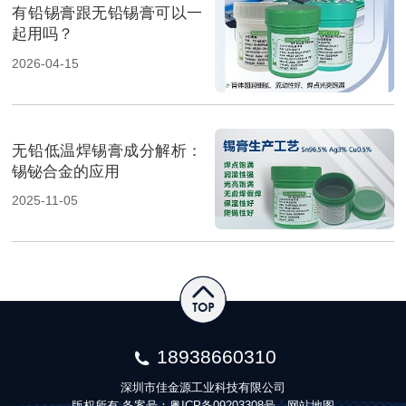
有铅锡膏跟无铅锡膏可以一
起用吗？
2026-04-15
无铅低温焊锡膏成分解析：
锡铋合金的应用
2025-11-05
18938660310
深圳市佳金源工业科技有限公司
版权所有 备案号：
粤ICP备09203308号
网站地图