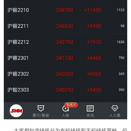
大家都知道锡线分为有铅锡线和无铅锡线两种，但