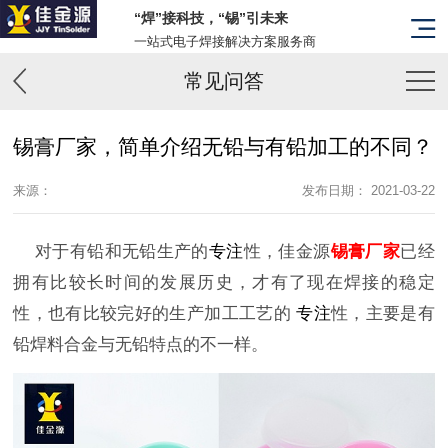
“焊”接科技，“锡”引未来
一站式电子焊接解决方案服务商
常见问答
锡膏厂家，简单介绍无铅与有铅加工的不同？
来源：
发布日期： 2021-03-22
对于有铅和无铅生产的
专注
性，佳金源
锡膏厂家
已经
拥有比较长时间的发展历史，才有了现在焊接的稳定
性，也有比较完好的生产加工工艺的
专注
性，主要是有
铅焊料合金与无铅特点的不一样。