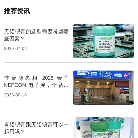
推荐资讯
无铅锡膏的选型需要考虑哪
些因素？
2026-07-08
佳金源亮相 2026 泰国
NEPCON 电子展，全品类
焊料重磅展出，高性能锡膏
2026-06-18
方案成展会焦点
有铅锡膏跟无铅锡膏可以一
起用吗？