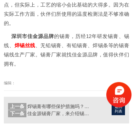
点，但实际上，工艺的缩小会比基础的大得多。因为在
实际工作方面，伙伴们所使用的温度检测法是不够准确
的。
深圳市佳金源品牌
的锡膏，历经12年研发锡膏、锡
线、
焊锡丝线
、无铅锡膏、有铅锡膏、焊锡条等的锡膏
锡线生产厂家。锡膏厂家就找佳金源品牌，值得伙伴们
拥有。
编辑：
上一条
焊锡膏有哪些保护措施吗？佳金源锡膏厂家
返回
列表
下一条
佳金源锡膏厂家，来介绍锡膏的特点会有哪些呢？