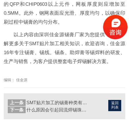
的QFP和CHIP0603以上元件，网板厚度则应增加至
0.5MM。此外，钢网表面应光滑、厚度均匀，以确保印
刷过程中锡膏的均匀分布。
以上内容由深圳佳金源锡膏厂家为您提供，如需了
解更多关于SMT贴片加工相关知识，欢迎咨询，佳金源
16年专注锡膏、锡线、锡条、助焊膏等锡焊料的研发、
生产与销售，为客户提供整套电子焊锡解决方案。
编辑： 佳金源
上一条
SMT贴片加工的锡膏种类有哪些？
返回
列表
下一条
什么原因会引起回流焊锡珠？如何解决？