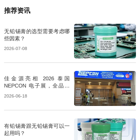
推荐资讯
无铅锡膏的选型需要考虑哪
些因素？
2026-07-08
佳金源亮相 2026 泰国
NEPCON 电子展，全品类
焊料重磅展出，高性能锡膏
2026-06-18
方案成展会焦点
有铅锡膏跟无铅锡膏可以一
起用吗？