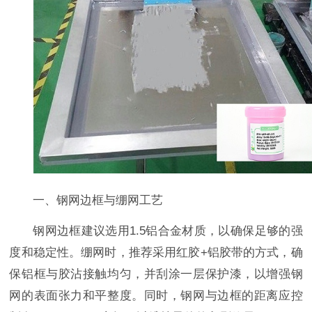
一、钢网边框与绷网工艺
钢网边框建议选用1.5铝合金材质，以确保足够的强
度和稳定性。绷网时，推荐采用红胶+铝胶带的方式，确
保铝框与胶沾接触均匀，并刮涂一层保护漆，以增强钢
网的表面张力和平整度。同时，钢网与边框的距离应控