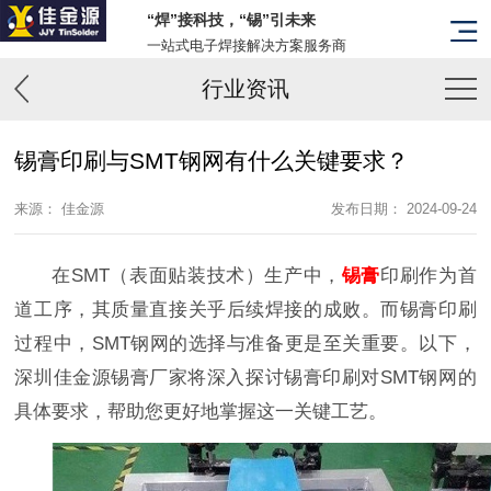
“焊”接科技，“锡”引未来
一站式电子焊接解决方案服务商
行业资讯
锡膏印刷与SMT钢网有什么关键要求？
来源： 佳金源
发布日期： 2024-09-24
在SMT（表面贴装技术）生产中，
锡膏
印刷作为首
道工序，其质量直接关乎后续焊接的成败。而锡膏印刷
过程中，SMT钢网的选择与准备更是至关重要。以下，
深圳佳金源锡膏厂家将深入探讨锡膏印刷对SMT钢网的
具体要求，帮助您更好地掌握这一关键工艺。