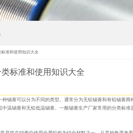
线
类标准和使用知识大全
分类标准和使用知识大全
一种锡膏可以分为不同的类型。通常分为无铅锡膏和有铅锡膏两
铅中温锡膏和无铅低温锡膏。一般锡膏生产厂家常用的分类标准
），通常是指在锡膏中使用金属铅作为结合材料之一。从某种角度来