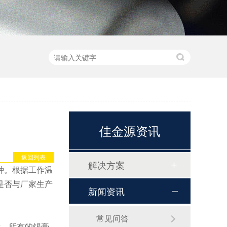
佳金源资讯
返回列表
解决方案
种。根据工作温
是否与厂家生产
新闻资讯
常见问答
看，所有的锡膏