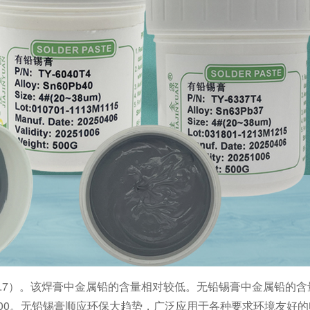
Cu0.7）。该焊膏中金属铅的含量相对较低。无铅锡膏中金属铅的
/1000。无铅锡膏顺应环保大趋势，广泛应用于各种要求环境友好