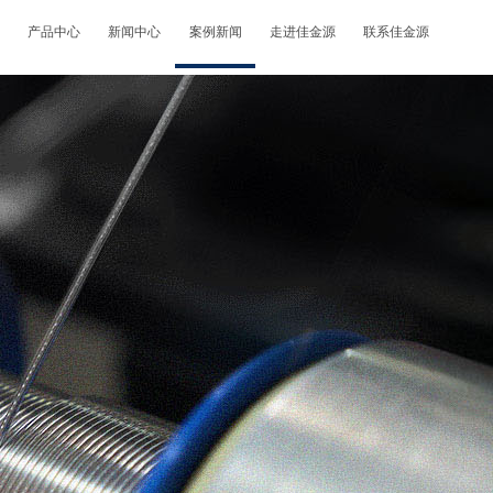
产品中心
新闻中心
案例新闻
走进佳金源
联系佳金源