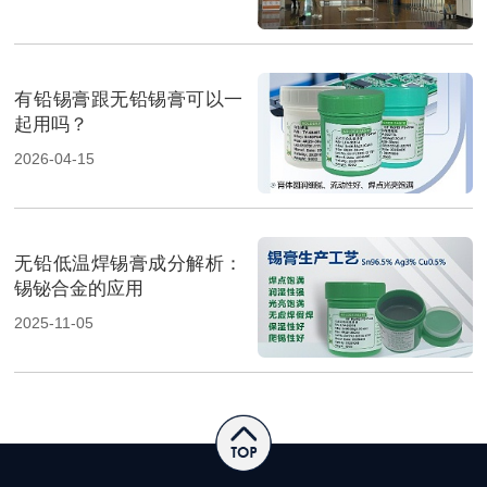
方案成展会焦点
有铅锡膏跟无铅锡膏可以一
起用吗？
2026-04-15
无铅低温焊锡膏成分解析：
锡铋合金的应用
2025-11-05