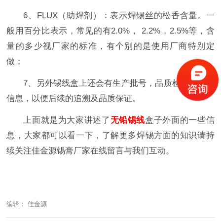
6、FLUX（助焊剂）：表示焊锡丝的松香含量。一
般用百分比表示，常见的有2.0%， 2.2%，2.5%等，含
量的多少视厂家的标准，有个别的是使用厂商特别定
做；
7、另外锡线盒上还会有生产批号，品质检验人员等
信息，以便后续的追溯及品质保证。
上面就是为大家讲述了
无铅锡线
盒子外面的一些信
息，大家都可以看一下，了解更多焊锡方面的知识请持
续关注佳金源锡膏厂家在线留言与我们互动。
编辑： 佳金源