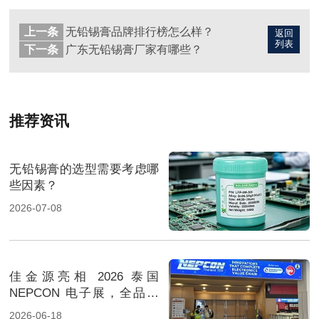
上一条
无铅锡膏品牌排行榜怎么样？
返回
列表
下一条
广东无铅锡膏厂家有哪些？
推荐资讯
无铅锡膏的选型需要考虑哪
些因素？
2026-07-08
佳金源亮相 2026 泰国
NEPCON 电子展，全品类
焊料重磅展出，高性能锡膏
2026-06-18