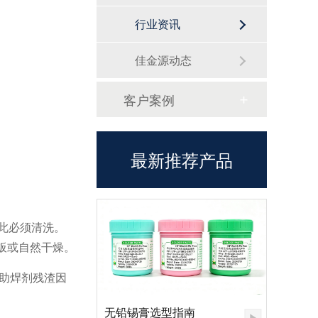
行业资讯
佳金源动态
客户案例
最新推荐产品
此必须清洗。
板或自然干燥。
的助焊剂残渣因
无铅锡膏选型指南