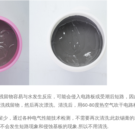
，残留物容易与水发生反应，可能会侵入电路板或受潮后短路，因
洗残留物，然后再次漂洗。清洗后，用60-80度热空气吹干电路
留少，通过各种电气性能技术检测，不需要再次清洗;此款锡膏
不会发生短路现象和侵蚀基板的现象.所以不用清洗.