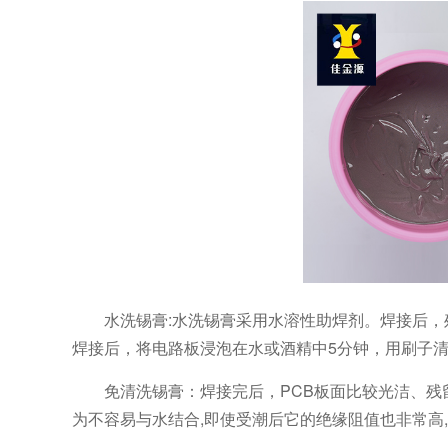
水洗锡膏:水洗锡膏采用水溶性助焊剂。焊接后
焊接后，将电路板浸泡在水或酒精中5分钟，用刷子清
免清洗锡膏：焊接完后，PCB板面比较光洁、残
为不容易与水结合,即使受潮后它的绝缘阻值也非常高,