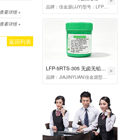
品牌：佳金源(JJY)型号：LFP-JJY5RQ-305T3合金成分：Sn96.5Ag3.0Cu0.5颗粒度：3#(25-45um）粘度：190±20Pa.S活性：高活性熔点：217℃峰值温度：235-255（℃）规格：500克/瓶
查看详情 +
查看详情 +
返回列表
LFP-5RTS-305 无卤无铅高温锡膏
品牌：JIAJINYUAN/佳金源型号：LFP-JJY5RTS-305T3合金成分：Sn96.5Ag3.0Cu0.5颗粒度：3#(25-45um）粘度：185±20Pa.S活性：较高活性熔点：217℃峰值温度：235-255℃规格：500克/瓶