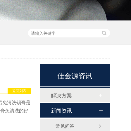
佳金源资讯
返回列表
解决方案
铅免清洗锡膏是
新闻资讯
锡膏免清洗的好
常见问答