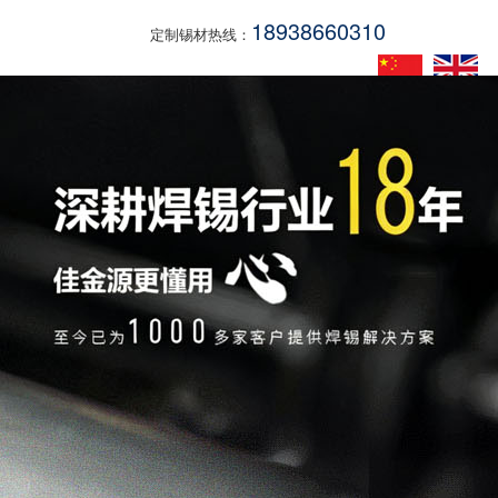
18938660310
定制锡材热线：