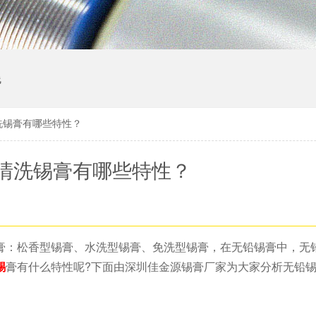
线
洗锡膏有哪些特性？
清洗锡膏有哪些特性？
膏：松香型锡膏、水洗型锡膏、免洗型锡膏，在无铅锡膏中，无
锡
膏有什么特性呢?下面由深圳佳金源锡膏厂家为大家分析无铅