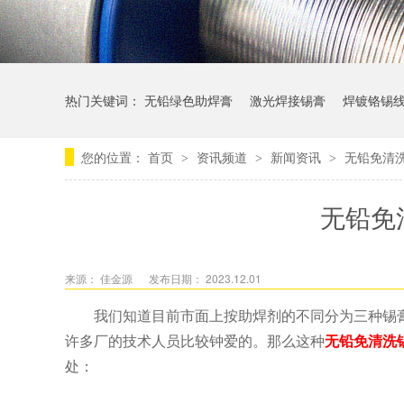
热门关键词：
无铅绿色助焊膏
激光焊接锡膏
焊镀铬锡
您的位置：
首页
资讯频道
新闻资讯
无铅免清
>
>
>
无铅免
来源： 佳金源
发布日期： 2023.12.01
我们知道目前市面上按助焊剂的不同分为三种锡
许多厂的技术人员比较钟爱的。那么这种
无铅免清洗
处：