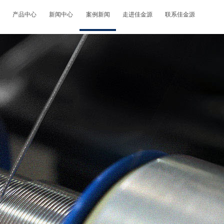
产品中心
新闻中心
案例新闻
走进佳金源
联系佳金源