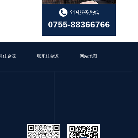
全国服务热线
0755-88366766
进佳金源
联系佳金源
网站地图