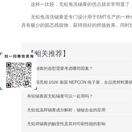
这样一比较，无铅免洗锡膏的优点就非常明显了
无铅免清洗锡膏是专门设计用于SMT生产的一
具有极少的固态残留物，获得很好的焊接效果。同时
【相关推荐】
无铅锡膏的选型需要考虑哪些因素？
佳金源亮相 2026 泰国 NEPCON 电子展，全品类焊
有铅锡膏跟无铅锡膏可以一起用吗？
无铅低温焊锡膏成分解析：锡铋合金的应用
无铅焊锡膏的触变性及其对印刷性能的影响