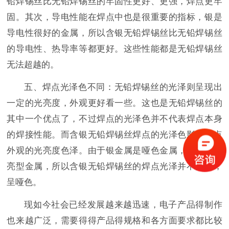
铅焊锡丝比无铅焊锡丝的牢固性更好、更强，焊点更牢
固。其次，导电性能在焊点中也是很重要的指标，银是
导电性很好的金属，所以含银无铅焊锡丝比无铅焊锡丝
的导电性、热导率等都更好。这些性能都是无铅焊锡丝
无法超越的。
五、焊点光泽色不同：无铅焊锡丝的光泽则呈现出
一定的光亮度，外观更好看一些。这也是无铅焊锡丝的
其中一个优点了，不过焊点的光泽色并不代表焊点本身
的焊接性能。而含银无铅焊锡丝焊点的光泽色影响焊点
外观的光亮度色泽。由于银金属是哑色金属，并不是光
亮型金属，所以含银无铅焊锡丝的焊点光泽并不光亮，
呈哑色。
现如今社会已经发展越来越迅速，电子产品得制作
也来越广泛，需要得得产品得规格和各方面要求都比较