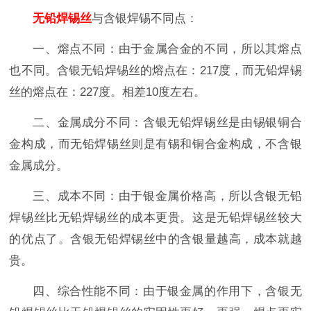
无铅焊锡丝
与含银焊锡不同点：
一、熔点不同：由于金属合金的不同，所以其熔点
也不同。含银无铅焊锡丝的熔点在：217度，而无铅焊锡
丝的熔点在：227度。相差10度左右。
二、金属成分不同：含银无铅焊锡丝是由锡银铜合
金构成，而无铅焊锡丝则是有锡和铜合金构成，不含银
金属成分。
三、成本不同：由于银金属价格高，所以含银无铅
焊锡丝比无铅焊锡丝的成本更贵。这是无铅焊锡丝较大
的优点了。含银无铅焊锡丝中的含银量越高，成本就越
贵。
四、综合性能不同：由于银金属的作用下，含银无