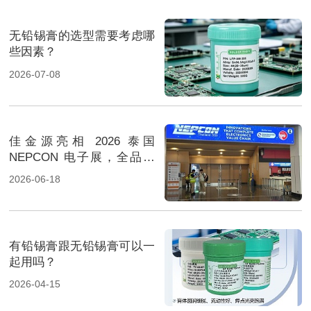
无铅锡膏的选型需要考虑哪
些因素？
2026-07-08
佳金源亮相 2026 泰国
NEPCON 电子展，全品类
焊料重磅展出，高性能锡膏
2026-06-18
方案成展会焦点
有铅锡膏跟无铅锡膏可以一
起用吗？
2026-04-15