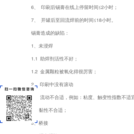
6、 印刷后锡膏在线上停留时间≤2小时；
7、 开罐后至回流焊前的时间≤18小时。
锡膏造成的缺陷：
1、未浸焊
1.1 助焊剂活性不好；
1.2 金属颗粒被氧化得很厉害；
2. 印刷中没有滚动
2.1 流动不合适，例如：粘度、触变性指数不适
2.2 黏性不合适；
3、桥接