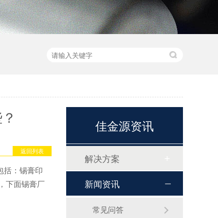
些？
佳金源资讯
返回列表
解决方案
包括：锡膏印
新闻资讯
，下面锡膏厂
常见问答