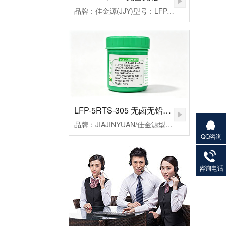
品牌：佳金源(JJY)型号：LFP-JJY5RQ-305T3合金成分：Sn96.5Ag3.0Cu0.5颗粒度：3#(25-45um）粘度：190±20Pa.S活性：高活性熔点：217℃峰值温度：235-255（℃）规格：500克/瓶
LFP-5RTS-305 无卤无铅高温锡膏
品牌：JIAJINYUAN/佳金源型号：LFP-JJY5RTS-305T3合金成分：Sn96.5Ag3.0Cu0.5颗粒度：3#(25-45um）粘度：185±20Pa.S活性：较高活性熔点：217℃峰值温度：235-255℃规格：500克/瓶
QQ咨询
27901383
82
咨询电话