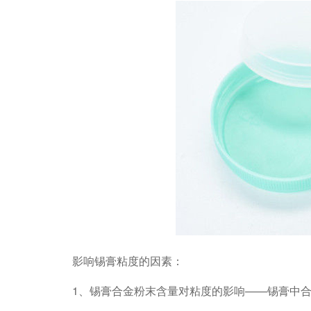
影响锡膏粘度的因素：
1、锡膏合金粉末含量对粘度的影响——锡膏中