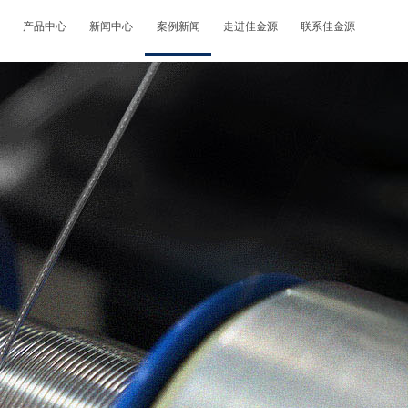
产品中心
新闻中心
案例新闻
走进佳金源
联系佳金源