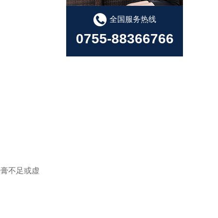
全国服务热线
0755-88366766
锡膏不足或虚