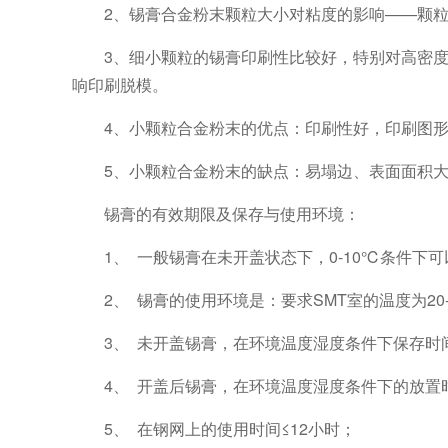
2、锡膏合金粉末颗粒大小对粘度的影响——颗
3、细小颗粒的锡膏印刷性比较好，特别对高密
响印刷脱模。
4、小颗粒合金粉末的优点：印刷性好，印刷图
5、小颗粒合金粉末的缺点：易塌边、表面面积
锡膏的有效期限及保存与使用环境：
1、 一般锡膏在未开盖状态下，0-10℃条件下
2、 锡膏的使用环境是：要求SMT室的温度为20-
3、 未开盖锡膏，在环境温度湿度条件下保存时间
4、 开盖后锡膏，在环境温度湿度条件下的放置时
5、 在钢网上的使用时间≤12小时；