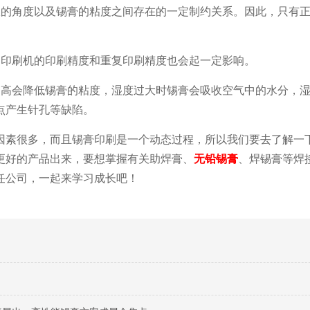
板的角度以及锡膏的粘度之间存在的一定制约关系。因此，只有
，印刷机的印刷精度和重复印刷精度也会起一定影响。
过高会降低锡膏的粘度，湿度过大时锡膏会吸收空气中的水分，
点产生针孔等缺陷。
因素很多，而且锡膏印刷是一个动态过程，所以我们要去了解一
更好的产品出来，要想掌握有关助焊膏、
无铅锡膏
、焊锡膏等焊
任公司，一起来学习成长吧！