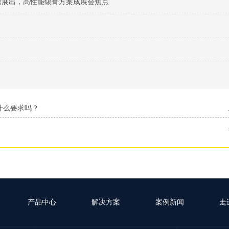
料重磅展出，高性能锡膏方案成展会焦点
什么要求吗？
产品中心
解决方案
案例新闻
走