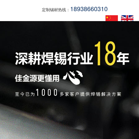
18938660310
定制锡材热线：