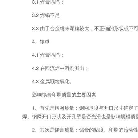
3.1 焊膏塌陷；
3.2 焊锡不足
3.3 由于合金粉末颗粒较大，不正确的形状或不
4、锡球
4.1 焊膏塌陷；
4.2 在回流焊中溶剂溅出；
4.3 金属颗粒氧化。
影响锡膏印刷质量的主要因素
1、首先是钢网质量：钢网厚度与开口尺寸确定
焊。钢网开口形状及开孔壁是否光滑也是影响脱模质
2、其次是锡膏质量：锡膏的粘度、印刷的滚动