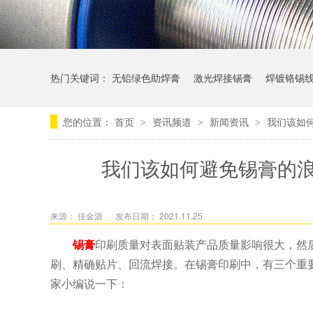
热门关键词：
无铅绿色助焊膏
激光焊接锡膏
焊镀铬锡
您的位置：
首页
资讯频道
新闻资讯
我们该如
>
>
>
我们该如何避免锡膏的
来源： 佳金源
发布日期： 2021.11.25
锡膏
印刷质量对表面贴装产品质量影响很大，然
刷、精确贴片、回流焊接。在锡膏印刷中，有三个重
家小编说一下：