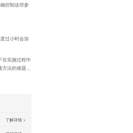
正确控制这些参
湿度过小时会加
下在实施过程中
接方法的难题，
了解详情 >