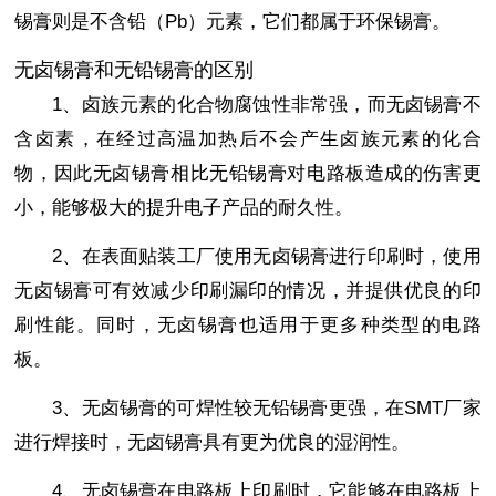
锡膏则是不含铅（Pb）元素，它们都属于环保锡膏。
无卤锡膏和无铅锡膏的区别
1、卤族元素的化合物腐蚀性非常强，而无卤锡膏不
含卤素，在经过高温加热后不会产生卤族元素的化合
物，因此无卤锡膏相比无铅锡膏对电路板造成的伤害更
小，能够极大的提升电子产品的耐久性。
2、在表面贴装工厂使用无卤锡膏进行印刷时，使用
无卤锡膏可有效减少印刷漏印的情况，并提供优良的印
刷性能。同时，无卤锡膏也适用于更多种类型的电路
板。
3、无卤锡膏的可焊性较无铅锡膏更强，在SMT厂家
进行焊接时，无卤锡膏具有更为优良的湿润性。
4、无卤锡膏在电路板上印刷时，它能够在电路板上