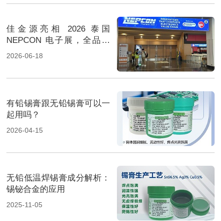
佳金源亮相 2026 泰国
NEPCON 电子展，全品类
焊料重磅展出，高性能锡膏
2026-06-18
方案成展会焦点
有铅锡膏跟无铅锡膏可以一
起用吗？
2026-04-15
无铅低温焊锡膏成分解析：
锡铋合金的应用
2025-11-05