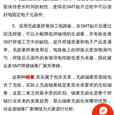
面保持更长时间的粘性，使得在SMT贴片过程中可以很
好地固定电子元器件。
5、采用无卤素焊膏加工电路板，在SMT贴片后通过
回流焊接，可以大幅降低焊锡球的生成量，并有效改善
SMT焊接工艺中的缺陷，提升焊接质量和电子产品直通
率。无卤素焊膏使用后，电路板上的焊接点更加饱满均
匀，焊接后元器件的各项导电性能也更为卓越，因此被
众多SMT焊接锡膏厂家所青睐。
这两种
锡膏
其实属于包含关系，无卤锡膏里面就包
含了无铅，实际上无卤锡膏就是更高水准要求的无铅锡
膏，这是二者之间最本质的区别。锡膏无卤化是整个焊
锡行业未来的发展趋势，那么锡膏无卤化有哪些优势，
佳金源锡膏厂家继续为大家进行分析。