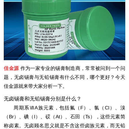
佳金源
作为一家专业的锡膏制造商，常常被问到一个问
题，无卤锡膏与无铅锡膏有什么不同，哪个更好？今天
佳金源就来带大家分析一下。
无卤锡膏和无铅锡膏分别是什么？
周期系ⅦA族元素，包括氟（F）、氯（Cl）、溴
（Br）、碘（I）、砹（At）、石田（Ts），这些元素简
称卤素。无卤顾名思义就是不含这些卤族元素，而无铅