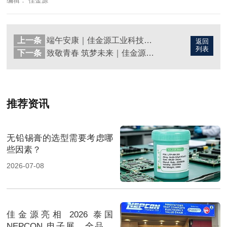
编辑： 佳金源
上一条
端午安康｜佳金源工业科技有限公司2024年端午节放假通知
返回
列表
下一条
致敬青春 筑梦未来｜佳金源祝大家五四青年节快乐！
推荐资讯
无铅锡膏的选型需要考虑哪
些因素？
2026-07-08
佳金源亮相 2026 泰国
NEPCON 电子展，全品类