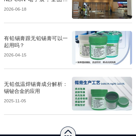
焊料重磅展出，高性能锡膏
2026-06-18
方案成展会焦点
有铅锡膏跟无铅锡膏可以一
起用吗？
2026-04-15
无铅低温焊锡膏成分解析：
锡铋合金的应用
2025-11-05