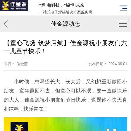
“焊”接科技，“锡”引未来
一站式电子焊接解决方案服务商
佳金源动态
【童心飞扬 筑梦启航】佳金源祝小朋友们六
一儿童节快乐！
来源： 佳金源
发布日期： 2024-06-01
小时候，总渴望长大，长大后，又幻想重新做回小
朋友，童年虽回不去，但童心可以不泯，要一直做快乐
的大人，佳金源祝小朋友们节日快乐，也愿你不失天真
和纯粹，快乐常在！