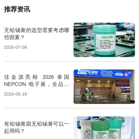
推荐资讯
无铅锡膏的选型需要考虑哪
些因素？
2026-07-08
佳金源亮相 2026 泰国
NEPCON 电子展，全品类
焊料重磅展出，高性能锡膏
2026-06-18
方案成展会焦点
有铅锡膏跟无铅锡膏可以一
起用吗？