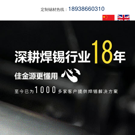
18938660310
定制锡材热线：