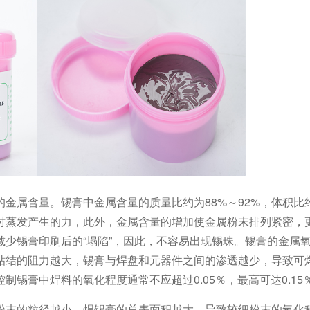
金属含量。锡膏中金属含量的质量比约为88%～92%，体积比约
时蒸发产生的力，此外，金属含量的增加使金属粉末排列紧密，
少锡膏印刷后的“塌陷”，因此，不容易出现锡珠。锡膏的金属
粘结的阻力越大，锡膏与焊盘和元器件之间的渗透越少，导致可
锡膏中焊料的氧化程度通常不应超过0.05％，最高可达0.15
粉末的粒径越小，焊锡膏的总表面积越大，导致较细粉末的氧化