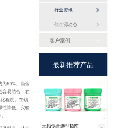
行业资讯
佳金源动态
客户案例
最新推荐产品
为50%。当金
更容易结合，在
氧化程度。在锡
焊性降低。实验
％。
无铅锡膏选型指南
程度越高，从而