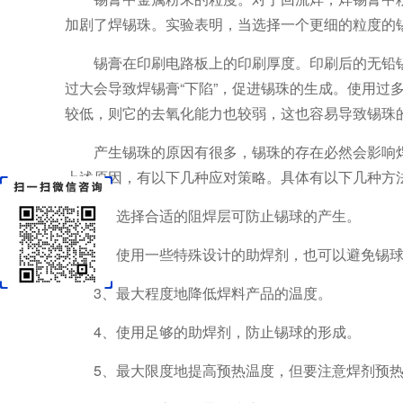
加剧了焊锡珠。实验表明，当选择一个更细的粒度的
锡膏在印刷电路板上的印刷厚度。印刷后的无铅锡膏
过大会导致焊锡膏“下陷”，促进锡珠的生成。使用过
较低，则它的去氧化能力也较弱，这也容易导致锡珠
产生锡珠的原因有很多，锡珠的存在必然会影响
上述原因，有以下几种应对策略。具体有以下几种方
1、选择合适的阻焊层可防止锡球的产生。
2、使用一些特殊设计的助焊剂，也可以避免锡
3、最大程度地降低焊料产品的温度。
4、使用足够的助焊剂，防止锡球的形成。
5、最大限度地提高预热温度，但要注意焊剂预