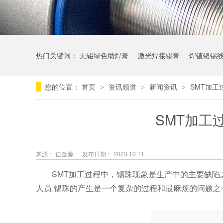
热门关键词：
无铅绿色助焊膏
激光焊接锡膏
焊镀铬锡
您的位置：
首页
资讯频道
新闻资讯
SMT加
>
>
>
SMT加工
来源： 佳金源
发布日期： 2023.10.11
SMT加工过程中，锡珠现象是生产中的主要缺陷
人员,锡珠的产生是一个复杂的过程和最麻烦的问题之