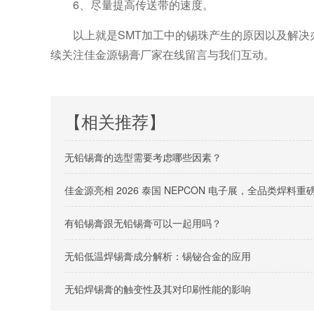
6、尽量提高传送带的速度。
以上就是SMT加工中的锡珠产生的原因以及解
续关注佳金源锡膏厂家在线留言与我们互动。
【相关推荐】
无铅锡膏的选型需要考虑哪些因素？
佳金源亮相 2026 泰国 NEPCON 电子展，全品类焊
有铅锡膏跟无铅锡膏可以一起用吗？
无铅低温焊锡膏成分解析：锡铋合金的应用
无铅焊锡膏的触变性及其对印刷性能的影响