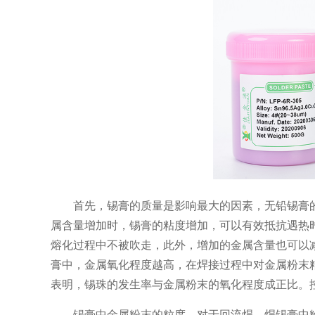
首先，锡膏的质量是影响最大的因素，无铅锡膏的
属含量增加时，锡膏的粘度增加，可以有效抵抗遇热
熔化过程中不被吹走，此外，增加的金属含量也可以减
膏中，金属氧化程度越高，在焊接过程中对金属粉末
表明，锡珠的发生率与金属粉末的氧化程度成正比。控制
锡膏中金属粉末的粒度。对于回流焊，焊锡膏中