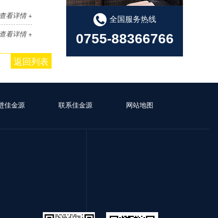
查看详情 +
全国服务热线
查看详情 +
0755-88366766
返回列表
进佳金源
联系佳金源
网站地图