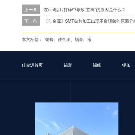
上一条
在smt贴片打样中导致“立碑”的原因是什么？
下一条
【佳金源】SMT贴片加工出现不良现象的原因分
本文标签：
锡膏、佳金源、锡膏厂家
佳金源首页
锡膏
锡线
锡条