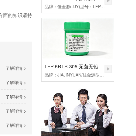
品牌：佳金源(JJY)型号：LFP-JJY5RQ-305T3合金成分：Sn96.5Ag3.0Cu0.5颗粒度：3#(25-45um）粘度：190±20Pa.S活性：高活性熔点：217℃峰值温度：235-255（℃）规格：500克/瓶
方面的知识请持
LFP-5RTS-305 无卤无铅高温锡膏
了解详情 >
品牌：JIAJINYUAN/佳金源型号：LFP-JJY5RTS-305T3合金成分：Sn96.5Ag3.0Cu0.5颗粒度：3#(25-45um）粘度：185±20Pa.S活性：较高活性熔点：217℃峰值温度：235-255℃规格：500克/瓶
了解详情 >
了解详情 >
了解详情 >
了解详情 >