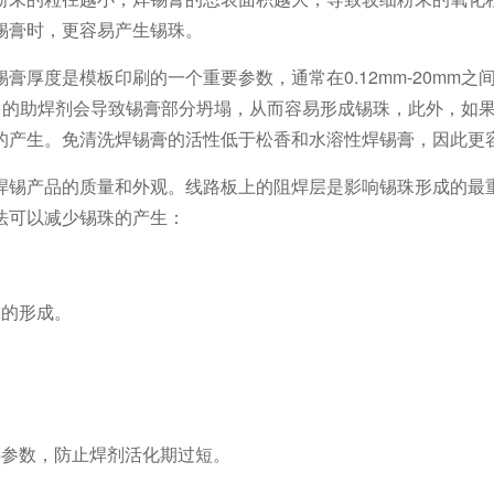
锡膏时，更容易产生锡珠。
厚度是模板印刷的一个重要参数，通常在0.12mm-20mm之
多的助焊剂会导致锡膏部分坍塌，从而容易形成锡珠，此外，如
的产生。免清洗焊锡膏的活性低于松香和水溶性焊锡膏，因此更
焊锡产品的质量和外观。线路板上的阻焊层是影响锡珠形成的最
法可以减少锡珠的产生：
球的形成。
热参数，防止焊剂活化期过短。