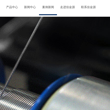
产品中心
新闻中心
案例新闻
走进佳金源
联系佳金源