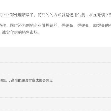
真正正都处理洁净了。简易的的方式就是选用估测，在显微镜下
协作，同时还为别的企业做焊锡丝、焊锡条、焊锡膏、助焊膏的
，诚实守信的销售市场。
料重磅展出，高性能锡膏方案成展会焦点