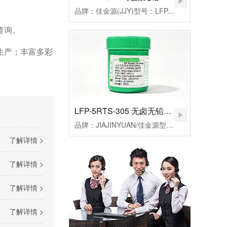
品牌：佳金源(JJY)型号：LFP-JJY5RQ-305T3合金成分：Sn96.5Ag3.0Cu0.5颗粒度：3#(25-45um）粘度：190±20Pa.S活性：高活性熔点：217℃峰值温度：235-255（℃）规格：500克/瓶
查询。
生产；丰富多彩
LFP-5RTS-305 无卤无铅高温锡膏
品牌：JIAJINYUAN/佳金源型号：LFP-JJY5RTS-305T3合金成分：Sn96.5Ag3.0Cu0.5颗粒度：3#(25-45um）粘度：185±20Pa.S活性：较高活性熔点：217℃峰值温度：235-255℃规格：500克/瓶
了解详情 >
了解详情 >
了解详情 >
了解详情 >