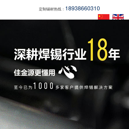
18938660310
定制锡材热线：