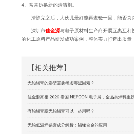
4、常常拆换新的清洁剂。
清除完之后，大伙儿最好能再查验一回，能否真
深圳市
佳金源
与电子原材料生产商开展互惠互利
的化工原料产品研发成功案例，整体实力打造出质量
【相关推荐】
无铅锡膏的选型需要考虑哪些因素？
佳金源亮相 2026 泰国 NEPCON 电子展，全品类焊
有铅锡膏跟无铅锡膏可以一起用吗？
无铅低温焊锡膏成分解析：锡铋合金的应用