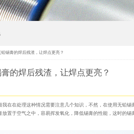
线
无铅锡膏的焊后残渣，让焊点更亮？
锡膏的焊后残渣，让焊点更亮？
般我在在处理这种情况需要注意几个知识，不然，在使用无铅锡
膏放置于空气之中，容易挥发氧化，降低锡膏的性能，这时的锡