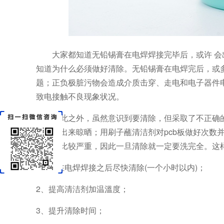
大家都知道无铅锡膏在电焊焊接完毕后，或许 会
知道为什么必须做好清除。无铅锡膏在电焊完后，或
题；正负极脏污物会造成介质击穿、走电和电子器件
致电接触不良现象状况。
除此之外，虽然意识到要清除，但采取了不正确的
后即拿出来晾晒；用刷子蘸清洁剂对pcb板做好次数
不清除比较严重，因此一旦清除就一定要洗完全。这
1、应在电焊焊接之后尽快清除(一个小时以内)；
2、提高清洁剂加温溫度；
3、提升清除时间；