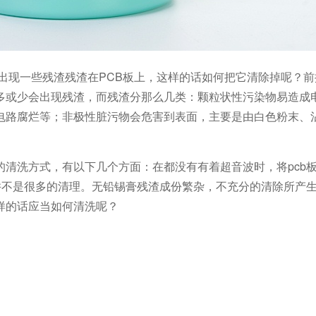
出现一些残渣残渣在PCB板上，这样的话如何把它清除掉呢？
多或少会出现残渣，而残渣分那么几类：颗粒状性污染物易造成
电路腐烂等；非极性脏污物会危害到表面，主要是由白色粉末、
清洗方式，有以下几个方面：在都没有有着超音波时，将pcb
并不是很多的清理。无铅锡膏残渣成份繁杂，不充分的清除所产
样的话应当如何清洗呢？