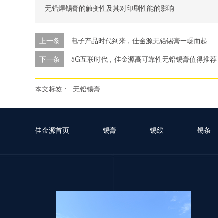
无铅焊锡膏的触变性及其对印刷性能的影响
上一条
电子产品时代到来，佳金源无铅锡膏一崛而起
下一条
5G互联时代，佳金源高可靠性无铅锡膏值得推荐
本文标签：
无铅锡膏
佳金源首页
锡膏
锡线
锡条