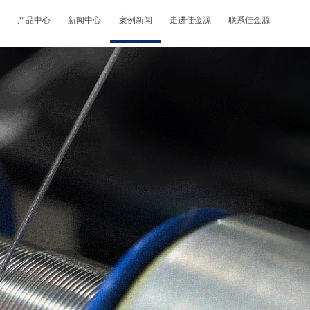
产品中心
新闻中心
案例新闻
走进佳金源
联系佳金源