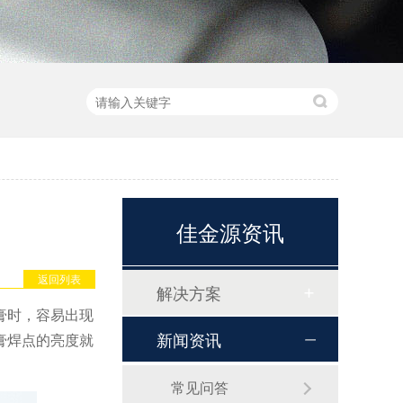
佳金源资讯
返回列表
解决方案
膏时，容易出现
新闻资讯
膏焊点的亮度就
常见问答