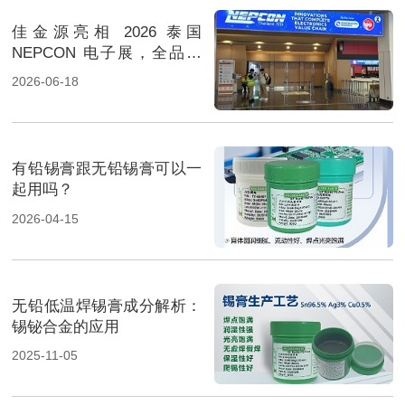
佳金源亮相 2026 泰国
NEPCON 电子展，全品类
焊料重磅展出，高性能锡膏
2026-06-18
方案成展会焦点
有铅锡膏跟无铅锡膏可以一
起用吗？
2026-04-15
无铅低温焊锡膏成分解析：
锡铋合金的应用
2025-11-05