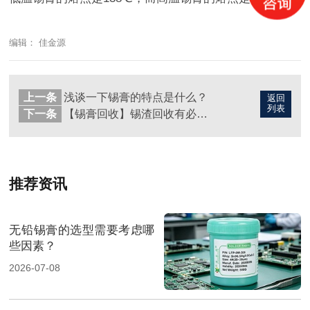
编辑： 佳金源
上一条
浅谈一下锡膏的特点是什么？
返回
列表
下一条
【锡膏回收】锡渣回收有必要吗？
推荐资讯
无铅锡膏的选型需要考虑哪
些因素？
2026-07-08