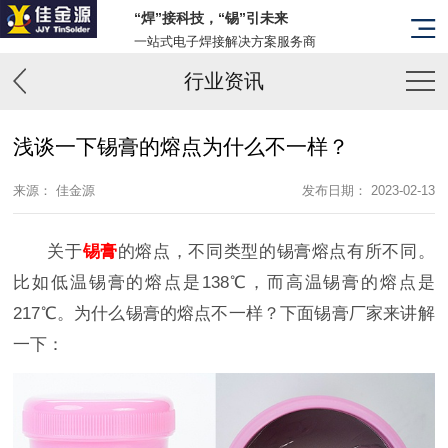
“焊”接科技，“锡”引未来
一站式电子焊接解决方案服务商
行业资讯
浅谈一下锡膏的熔点为什么不一样？
来源： 佳金源
发布日期： 2023-02-13
关于
锡膏
的熔点，不同类型的锡膏熔点有所不同。
比如低温锡膏的熔点是138℃，而高温锡膏的熔点是
217℃。为什么锡膏的熔点不一样？下面锡膏厂家来讲解
一下：