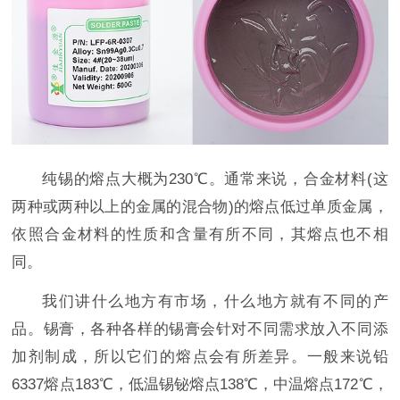
纯锡的熔点大概为230℃。通常来说，合金材料(这
两种或两种以上的金属的混合物)的熔点低过单质金属，
依照合金材料的性质和含量有所不同，其熔点也不相
同。
我们讲什么地方有市场，什么地方就有不同的产
品。锡膏，各种各样的锡膏会针对不同需求放入不同添
加剂制成，所以它们的熔点会有所差异。一般来说铅
6337熔点183℃，低温锡铋熔点138℃，中温熔点172℃，