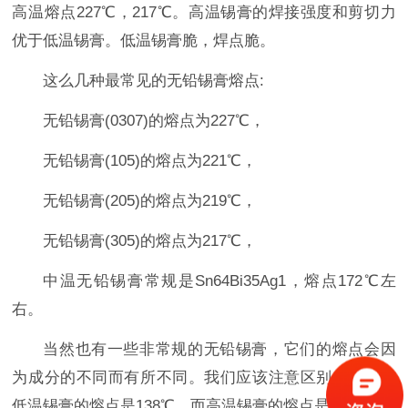
高温熔点227℃，217℃。高温锡膏的焊接强度和剪切力
优于低温锡膏。低温锡膏脆，焊点脆。
这么几种最常见的无铅锡膏熔点:
无铅锡膏(0307)的熔点为227℃，
无铅锡膏(105)的熔点为221℃，
无铅锡膏(205)的熔点为219℃，
无铅锡膏(305)的熔点为217℃，
中温无铅锡膏常规是Sn64Bi35Ag1，熔点172℃左
右。
当然也有一些非常规的无铅锡膏，它们的熔点会因
为成分的不同而有所不同。我们应该注意区别。例如，
低温锡膏的熔点是138℃，而高温锡膏的熔点是217℃。