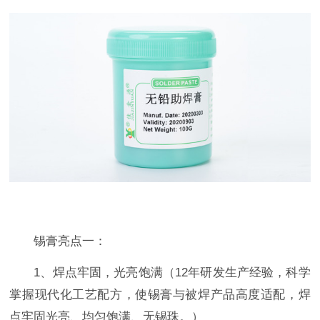
锡膏亮点一：
1、焊点牢固，光亮饱满（12年研发生产经验，科学
掌握现代化工艺配方，使锡膏与被焊产品高度适配，焊
点牢固光亮、均匀饱满、无锡珠。）