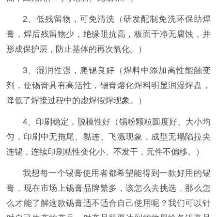
2、低残留物，可免清洗（研发配制免洗环保助焊
膏，焊后残留物少，绝缘阻抗高，板面干净无腐蚀，并
形成保护层，防止基体的再次氧化。）
3、湿润性强，爬锡良好（焊料中添加高性能触变
剂，使锡膏具有高活性，锡膏熔化焊料明显润湿焊盘，
降低了焊接过程中的虚焊假焊现象。）
4、印刷稳定，脱模性好（锡粉颗粒圆度好、大小均
匀，印刷中无拖尾、黏连、飞溅现象，成型无塌陷拉尖
连锡，连续印刷粘性变化小、不发干，元件不偏移。）
我想每一个锡膏使用者都希望能得到一款好用的锡
膏，现在市场上锡膏品牌繁多，该怎么去挑选，那么怎
么才能了解这款锡膏适不适合自己使用呢？我们可以针