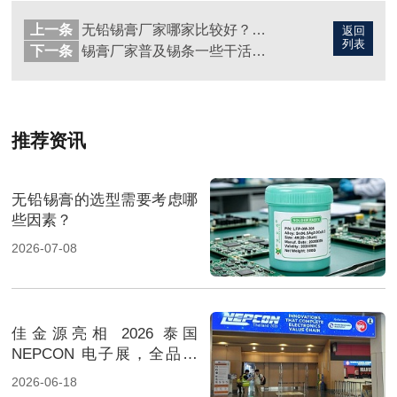
上一条
无铅锡膏厂家哪家比较好？性价比如何？
返回
列表
下一条
锡膏厂家普及锡条一些干活知识?
推荐资讯
无铅锡膏的选型需要考虑哪
些因素？
2026-07-08
佳金源亮相 2026 泰国
NEPCON 电子展，全品类
焊料重磅展出，高性能锡膏
2026-06-18
方案成展会焦点