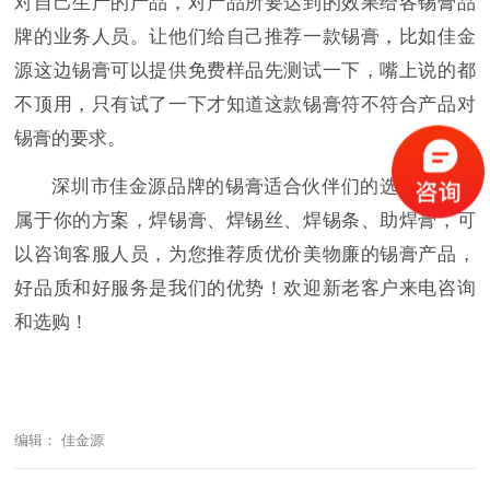
对自己生产的产品，对产品所要达到的效果给各锡膏品
牌的业务人员。让他们给自己推荐一款锡膏，比如佳金
源这边锡膏可以提供免费样品先测试一下，嘴上说的都
不顶用，只有试了一下才知道这款锡膏符不符合产品对
锡膏的要求。
深圳市佳金源品牌的锡膏适合伙伴们的选择，提供
属于你的方案，焊锡膏、焊锡丝、焊锡条、助焊膏，可
以咨询客服人员，为您推荐质优价美物廉的锡膏产品，
好品质和好服务是我们的优势！欢迎新老客户来电咨询
和选购！
编辑： 佳金源