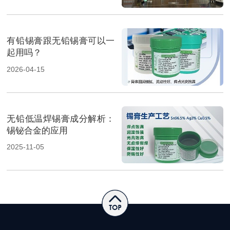
有铅锡膏跟无铅锡膏可以一
起用吗？
2026-04-15
无铅低温焊锡膏成分解析：
锡铋合金的应用
2025-11-05