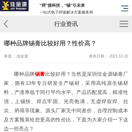
“焊”接科技，“锡”引未来
一站式电子焊接解决方案服务商
行业资讯
哪种品牌锡膏比较好用？性价高？
来源： 佳金源
发布日期： 2021-12-10
哪种品牌
锡膏
比较好用？当然是深圳佳金源锡膏厂
家，拥有13年专注研发生产锡材，采用高纯原生锡材
料，产渣率低于同行平均水平。产品匹配度高，精准性
强，上锡快、焊点牢固、光亮饱满，无虚焊假焊、拉
尖、坍塌等现象。源头厂家无中间差价，合理控制成本
及方案预算给您更高的性价比，下面为大家介绍一下这
边一些亮点？