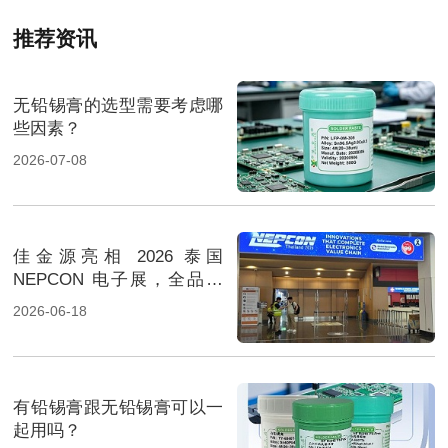
推荐资讯
无铅锡膏的选型需要考虑哪
些因素？
2026-07-08
佳金源亮相 2026 泰国
NEPCON 电子展，全品类
焊料重磅展出，高性能锡膏
2026-06-18
方案成展会焦点
有铅锡膏跟无铅锡膏可以一
起用吗？