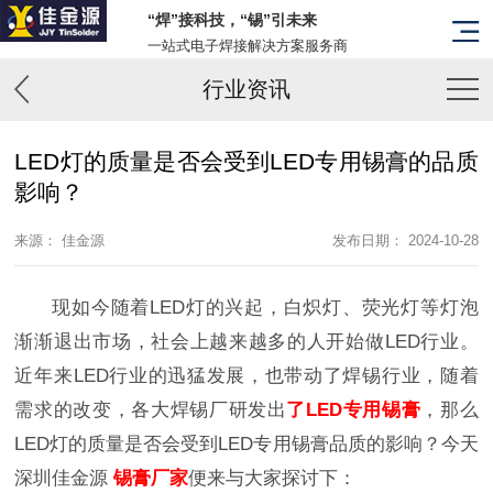
“焊”接科技，“锡”引未来
一站式电子焊接解决方案服务商
行业资讯
LED灯的质量是否会受到LED专用锡膏的品质
影响？
来源： 佳金源
发布日期： 2024-10-28
现如今随着LED灯的兴起，白炽灯、荧光灯等灯泡
渐渐退出市场，社会上越来越多的人开始做LED行业。
近年来LED行业的迅猛发展，也带动了焊锡行业，随着
需求的改变，各大焊锡厂研发出
了LED专用锡膏
，那么
LED灯的质量是否会受到LED专用锡膏品质的影响？今天
深圳佳金源
锡膏厂家
便来与大家探讨下：