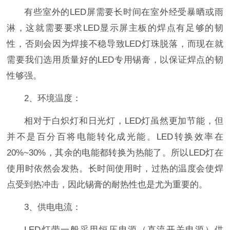
有些室外的LED屏需要长时间在室外经受暴晒或雨
淋，这就需要要求LED显示屏主板的焊点有足够的韧
性，否则会因为焊接不稳导致LED灯珠脱落，而现在就
需要我们选用质量好的LED专用锡膏，以保证焊点的韧
性够强。
2、环境温度：
相对于白炽灯和日光灯，LED灯虽然更加节能，但
并不是百分百将电能转化成光能。LED转换效率在
20%~30%，其余的电能都转换为热能了。所以LED灯在
使用时依然会发热。长时间使用时，过热的温度会使焊
点受到热冲击，因此锡膏的耐热性也是尤为重要的。
3、供电电流：
LED灯带一般采用恒压电源（直流开关电源）供