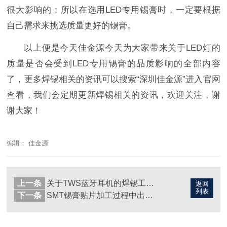
很大影响的；所以在选用LED专用锡膏时，一定要根据
自己需求来挑选质量更好的锡膏。
以上便是今天佳金源今天为大家带来关于LED灯的
质量是否会受到LED专用锡膏的品质影响的全部内容
了，更多焊锡相关的资讯可以搜索“深圳佳金源”进入官网
查看，我们会定期更新焊锡相关的资讯，欢迎关注，谢
谢大家！
编辑： 佳金源
上一条
关于TWS蓝牙耳机的焊锡工艺与锡膏选择
返回
列表
下一条
SMT锡膏贴片加工过程中出现漏件损件的原因分析